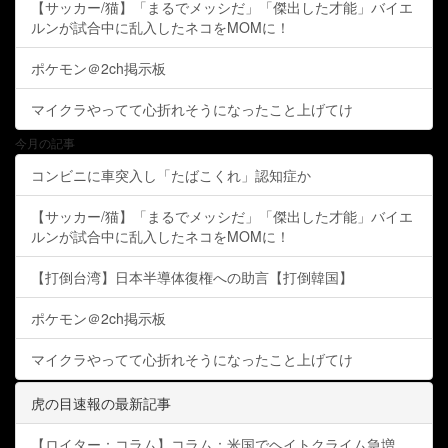
【サッカー/猫】「まるでメッシだ」「傑出した才能」バイエ
ルンが試合中に乱入したネコをMOMに！
ポケモン＠2ch掲示板
マイクラやってて心折れそうになったこと上げてけ
今月の記事
コンビニに車突入し「たばこくれ」認知症か
【サッカー/猫】「まるでメッシだ」「傑出した才能」バイエ
ルンが試合中に乱入したネコをMOMに！
【打倒台湾】日本半導体復権への助言【打倒韓国】
ポケモン＠2ch掲示板
マイクラやってて心折れそうになったこと上げてけ
虎の目速報の最新記事
【ロイター：コラム】コラム：米国でヘイトクライム急増、