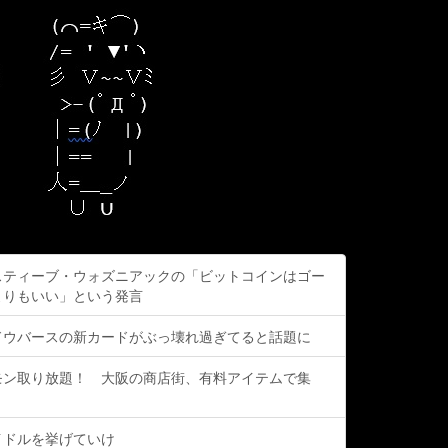
スティーブ・ウォズニアックの「ビットコインはゴー
よりもいい」という発言
ドウバースの新カードがぶっ壊れ過ぎてると話題に
モン取り放題！ 大阪の商店街、有料アイテムで集
イドルを挙げていけ