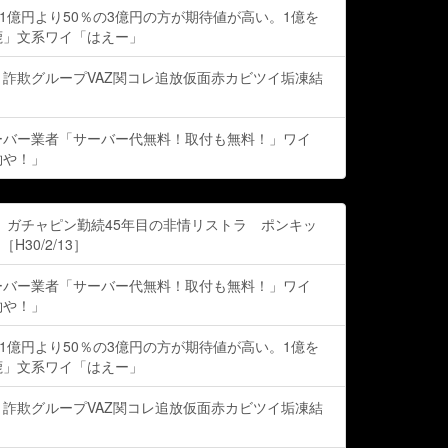
の1億円より50％の3億円の方が期待値が高い。1億を
鹿」文系ワイ「はえー」
詐欺グループVAZ関コレ追放仮面赤カビツイ垢凍結
ーバー業者「サーバー代無料！取付も無料！」ワイ
約や！」
 ガチャピン勤続45年目の非情リストラ ポンキッ
H30/2/13］
ーバー業者「サーバー代無料！取付も無料！」ワイ
約や！」
の1億円より50％の3億円の方が期待値が高い。1億を
鹿」文系ワイ「はえー」
詐欺グループVAZ関コレ追放仮面赤カビツイ垢凍結