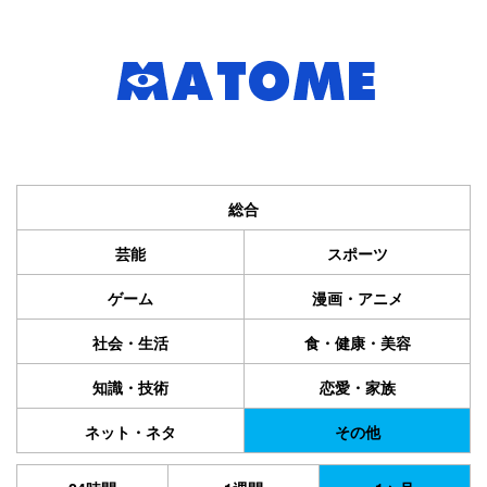
総合
芸能
スポーツ
ゲーム
漫画・アニメ
社会・生活
食・健康・美容
知識・技術
恋愛・家族
ネット・ネタ
その他