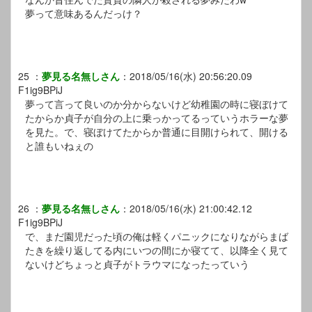
夢って意味あるんだっけ？
25
：
夢見る名無しさん
：
2018/05/16(水) 20:56:20.09
F1ig9BPiJ
夢って言って良いのか分からないけど幼稚園の時に寝ぼけて
たからか貞子が自分の上に乗っかってるっていうホラーな夢
を見た。で、寝ぼけてたからか普通に目開けられて、開ける
と誰もいねぇの
26
：
夢見る名無しさん
：
2018/05/16(水) 21:00:42.12
F1ig9BPiJ
で、まだ園児だった頃の俺は軽くパニックになりながらまば
たきを繰り返してる内にいつの間にか寝てて、以降全く見て
ないけどちょっと貞子がトラウマになったっていう