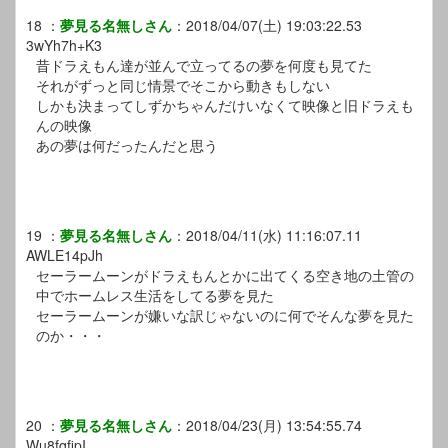
18
：
夢見る名無しさん
：
2018/04/07(土) 19:03:22.53
3wYh7h+K3
昔ドラえもん達が並んで立ってるの夢を何度も見てた
それがずっと同じ情景でそこから動きもしない
しかも決まってしずかちゃんだけいなくて映像と旧ドラえも
んの映像
あの夢は何だったんだと思う
19
：
夢見る名無しさん
：
2018/04/11(水) 11:16:07.11
AWLE14pJh
セーラームーンがドラえもんとかに出てくる空き地の土管の
中でホームレス生活をしてる夢を見た
セーラームーンが嫌いな訳じゃないのに何でそんな夢を見た
のか・・・
20
：
夢見る名無しさん
：
2018/04/23(月) 13:54:55.74
Wu8fqfipI