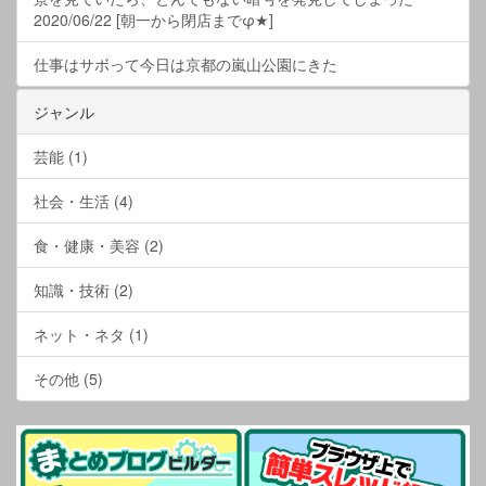
2020/06/22 [朝一から閉店までφ★]
仕事はサボって今日は京都の嵐山公園にきた
ジャンル
芸能 (1)
社会・生活 (4)
食・健康・美容 (2)
知識・技術 (2)
ネット・ネタ (1)
その他 (5)