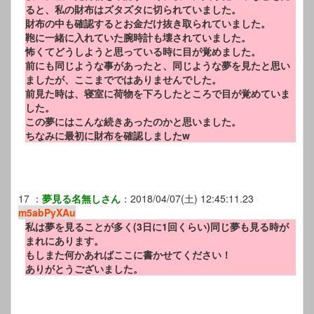
ると、私の財布はズタズタに切られていました。
財布の中も確認するとお金だけ抜き取られていました。
鞄に一緒に入れていた腕時計も壊されていました。
怖くてどうしようと思っている時に目が覚めました。
前にも同じような事があったと、同じような夢を見たと思い
ましたが、ここまでではありませんでした。
前見た時は、寝室に荷物を下ろしたところで目が覚めていま
した。
この夢にはこんな続きあったのかと思いました。
ちなみに最初に財布を確認しましたw
17
：
夢見る名無しさん
：
2018/04/07(土) 12:45:11.23
m5abPyXAu
私は夢を見ることが多く(3日に1回くらい)同じ夢も見る時が
まれにあります。
もしまた何かあればここに書かせてください！
ありがとうございました。