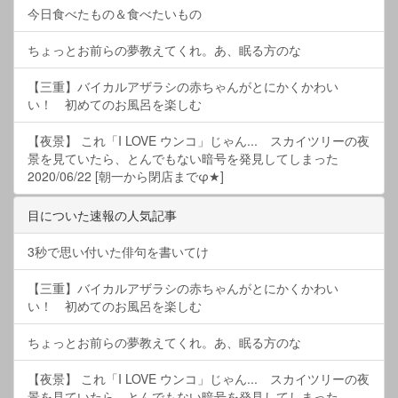
今日食べたもの＆食べたいもの
ちょっとお前らの夢教えてくれ。あ、眠る方のな
【三重】バイカルアザラシの赤ちゃんがとにかくかわい
い！ 初めてのお風呂を楽しむ
【夜景】 これ「I LOVE ウンコ」じゃん... スカイツリーの夜
景を見ていたら、とんでもない暗号を発見してしまった
2020/06/22 [朝一から閉店までφ★]
目についた速報の人気記事
3秒で思い付いた俳句を書いてけ
【三重】バイカルアザラシの赤ちゃんがとにかくかわい
い！ 初めてのお風呂を楽しむ
ちょっとお前らの夢教えてくれ。あ、眠る方のな
【夜景】 これ「I LOVE ウンコ」じゃん... スカイツリーの夜
景を見ていたら、とんでもない暗号を発見してしまった