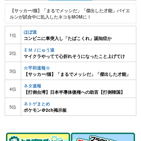
【サッカー/猫】「まるでメッシだ」「傑出した才能」バイエ
ルンが試合中に乱入したネコをMOMに！
ほぼ速
1位
コンビニに車突入し「たばこくれ」認知症か
ＥＭＪにゅう速
2位
マイクラやってて心折れそうになったこと上げてけ
☆平和速報☆
3位
【サッカー/猫】「まるでメッシだ」「傑出した才能」
バイエルンが試合中に乱入したネコをMOMに！
ネタ速報
4位
【打倒台湾】日本半導体復権への助言【打倒韓国】
ネトゲまとめ
5位
ポケモン＠2ch掲示板