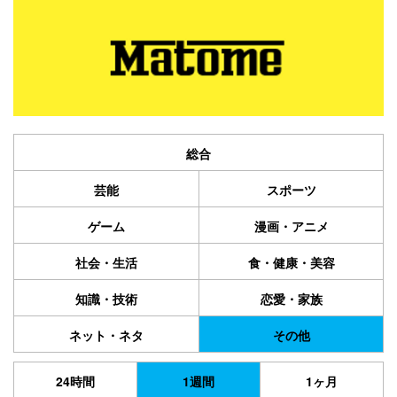
総合
芸能
スポーツ
ゲーム
漫画・アニメ
社会・生活
食・健康・美容
知識・技術
恋愛・家族
ネット・ネタ
その他
24時間
1週間
1ヶ月