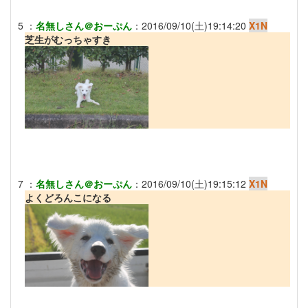
5
：
名無しさん＠おーぷん
：
2016/09/10(土)19:14:20
X1N
芝生がむっちゃすき
7
：
名無しさん＠おーぷん
：
2016/09/10(土)19:15:12
X1N
よくどろんこになる