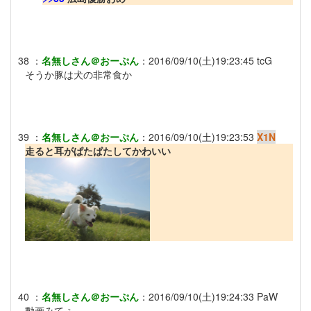
38
：
名無しさん＠おーぷん
：
2016/09/10(土)19:23:45
tcG
そうか豚は犬の非常食か
39
：
名無しさん＠おーぷん
：
2016/09/10(土)19:23:53
X1N
走ると耳がぱたぱたしてかわいい
40
：
名無しさん＠おーぷん
：
2016/09/10(土)19:24:33
PaW
動画みてぇ…