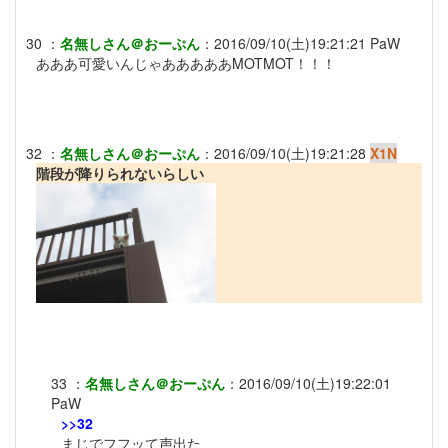
30
：
名無しさん＠おーぷん
：
2016/09/10(土)19:21:21
PaW
あああ可愛いんじゃあああああMOTMOT！！！
32
：
名無しさん＠おーぷん
：
2016/09/10(土)19:21:28
X1N
階段が降りられないらしい
33
：
名無しさん＠おーぷん
：
2016/09/10(土)19:22:01
PaW
>>32
まじでフフッて声出た