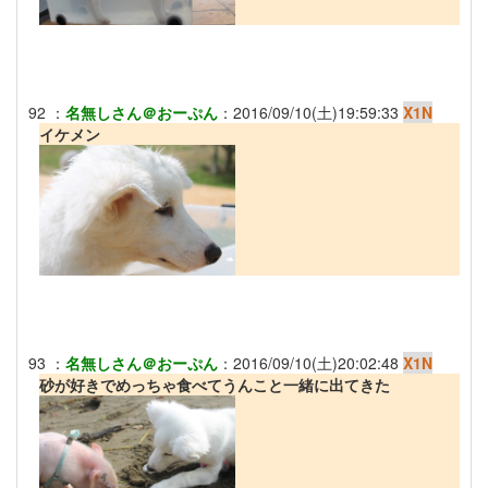
92
：
名無しさん＠おーぷん
：
2016/09/10(土)19:59:33
X1N
イケメン
93
：
名無しさん＠おーぷん
：
2016/09/10(土)20:02:48
X1N
砂が好きでめっちゃ食べてうんこと一緒に出てきた