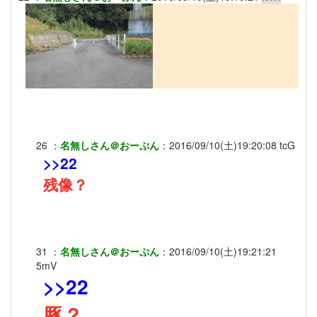
26
：
名無しさん＠おーぷん
：
2016/09/10(土)19:20:08
tcG
>>22
残像？
31
：
名無しさん＠おーぷん
：
2016/09/10(土)19:21:21
5mV
>>22
豚？