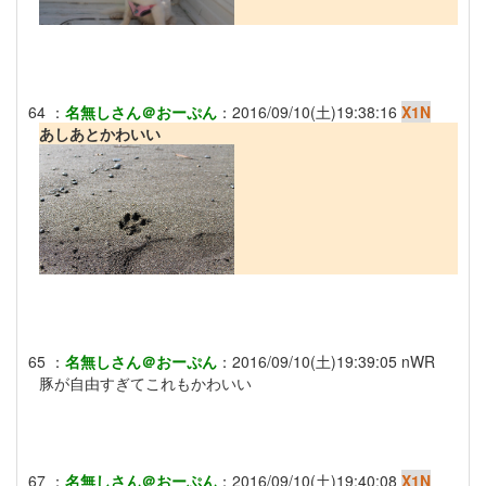
64
：
名無しさん＠おーぷん
：
2016/09/10(土)19:38:16
X1N
あしあとかわいい
65
：
名無しさん＠おーぷん
：
2016/09/10(土)19:39:05
nWR
豚が自由すぎてこれもかわいい
67
：
名無しさん＠おーぷん
：
2016/09/10(土)19:40:08
X1N