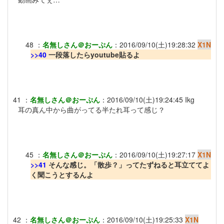
48
：
名無しさん＠おーぷん
：
2016/09/10(土)19:28:32
X1N
>>40
一段落したらyoutube貼るよ
41
：
名無しさん＠おーぷん
：
2016/09/10(土)19:24:45
Ikg
耳の真ん中から曲がってる半たれ耳って感じ？
45
：
名無しさん＠おーぷん
：
2016/09/10(土)19:27:17
X1N
>>41
そんな感じ。「散歩？」ってたずねると耳立ててよ
く聞こうとするんよ
42
：
名無しさん＠おーぷん
：
2016/09/10(土)19:25:33
X1N