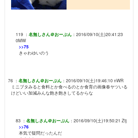
119
：
名無しさん＠おーぷん
：
2016/09/10(土)20:41:23
0MW
>>75
きゃわゆいのう
76
：
名無しさん＠おーぷん
：
2016/09/10(土)19:46:10
nWR
ミニブタみると食料とか食べるのとか食育の画像春ヤツいる
けどいい加減みんな飽き飽きしてるからな
83
：
名無しさん＠おーぷん
：
2016/09/10(土)19:50:21
Ztj
>>76
本気で疑問だったんだ