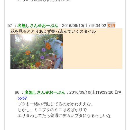
57
：
名無しさん＠おーぷん
：
2016/09/10(土)19:34:02
X1N
花を見るととりあえず突っ込んでいくスタイル
66
：
名無しさん＠おーぷん
：
2016/09/10(土)19:39:20
ErA
>>57
ブタも一緒の行動してるのがかわええな。
しかし、ミニブタのミニは名ばかりで
エサ食わしてたら普通にデカいブタになるらしいな