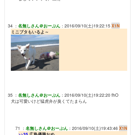
34
：
名無しさん＠おーぷん
：
2016/09/10(土)19:22:15
X1N
ミニブタもいるよ～
35
：
名無しさん＠おーぷん
：
2016/09/10(土)19:22:20
fhO
犬は可愛いけど猛虎弁が臭くてたまらん
71
：
名無しさん＠おーぷん
：
2016/09/10(土)19:43:46
X1N
>>35
広島優勝おめ