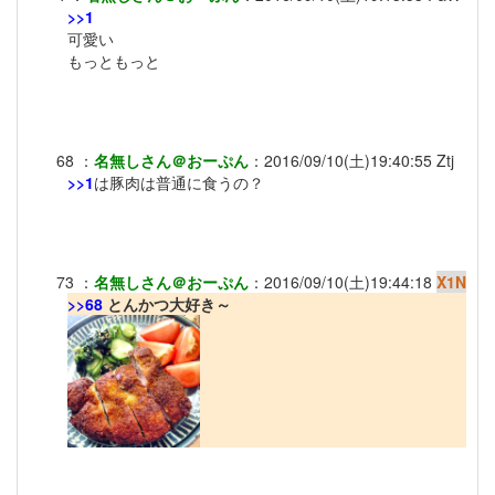
>>1
可愛い
もっともっと
68
：
名無しさん＠おーぷん
：
2016/09/10(土)19:40:55
Ztj
>>1
は豚肉は普通に食うの？
73
：
名無しさん＠おーぷん
：
2016/09/10(土)19:44:18
X1N
>>68
とんかつ大好き～