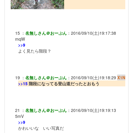
15
：
名無しさん＠おーぷん
：
2016/09/10(土)19:17:38
mqW
>>9
よく見たら階段？
19
：
名無しさん＠おーぷん
：
2016/09/10(土)19:18:29
X1N
>>15
階段になってる登山道だったとおもう
21
：
名無しさん＠おーぷん
：
2016/09/10(土)19:19:13
5mV
>>9
かわいいな いい写真だ