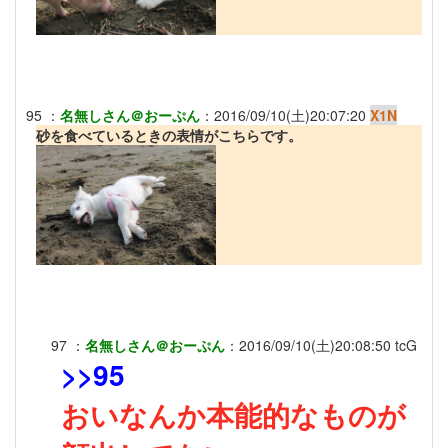
95
：
名無しさん＠おーぷん
：
2016/09/10(土)20:07:20
X1N
砂を食べているときの表情がこちらです。
97
：
名無しさん＠おーぷん
：
2016/09/10(土)20:08:50
tcG
>>95
おいなんか本能的なものが