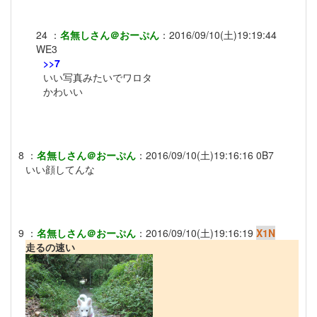
24
：
名無しさん＠おーぷん
：
2016/09/10(土)19:19:44
WE3
>>7
いい写真みたいでワロタ
かわいい
8
：
名無しさん＠おーぷん
：
2016/09/10(土)19:16:16
0B7
いい顔してんな
9
：
名無しさん＠おーぷん
：
2016/09/10(土)19:16:19
X1N
走るの速い