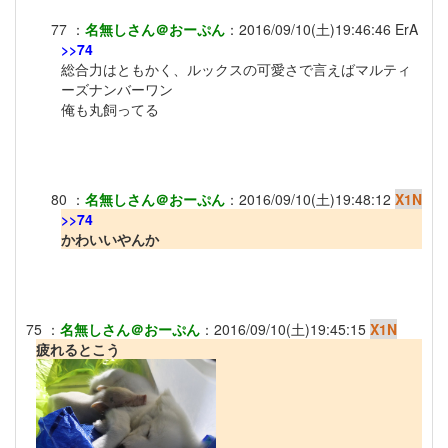
77
：
名無しさん＠おーぷん
：
2016/09/10(土)19:46:46
ErA
>>74
総合力はともかく、ルックスの可愛さで言えばマルティ
ーズナンバーワン
俺も丸飼ってる
80
：
名無しさん＠おーぷん
：
2016/09/10(土)19:48:12
X1N
>>74
かわいいやんか
75
：
名無しさん＠おーぷん
：
2016/09/10(土)19:45:15
X1N
疲れるとこう