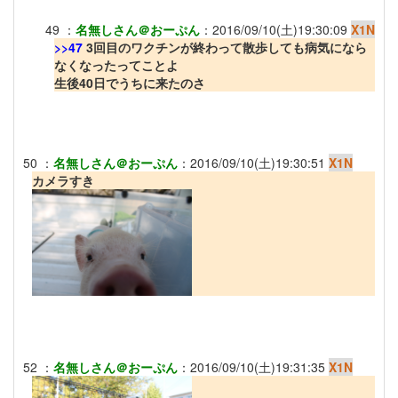
49
：
名無しさん＠おーぷん
：
2016/09/10(土)19:30:09
X1N
>>47
3回目のワクチンが終わって散歩しても病気になら
なくなったってことよ
生後40日でうちに来たのさ
50
：
名無しさん＠おーぷん
：
2016/09/10(土)19:30:51
X1N
カメラすき
52
：
名無しさん＠おーぷん
：
2016/09/10(土)19:31:35
X1N