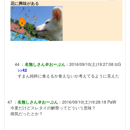
花に興味がある
44
：
名無しさん＠おーぷん
：
2016/09/10(土)19:27:08
tcG
>>42
すまん純粋に食えるか食えないか考えてるように見えた
47
：
名無しさん＠おーぷん
：
2016/09/10(土)19:28:18
PaW
今更だけどスレタイの解禁ってどういう意味？
病気だったとか？