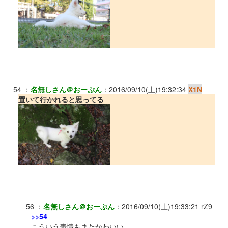
54
：
名無しさん＠おーぷん
：
2016/09/10(土)19:32:34
X1N
置いて行かれると思ってる
56
：
名無しさん＠おーぷん
：
2016/09/10(土)19:33:21
rZ9
>>54
こういう表情もまたかわいい