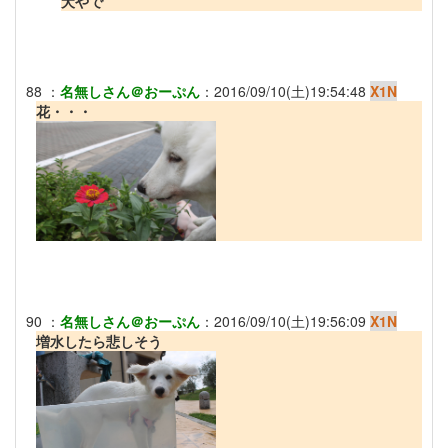
犬やで
88
：
名無しさん＠おーぷん
：
2016/09/10(土)19:54:48
X1N
花・・・
90
：
名無しさん＠おーぷん
：
2016/09/10(土)19:56:09
X1N
増水したら悲しそう