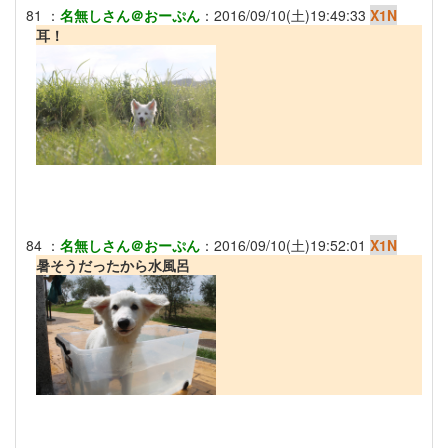
81
：
名無しさん＠おーぷん
：
2016/09/10(土)19:49:33
X1N
耳！
84
：
名無しさん＠おーぷん
：
2016/09/10(土)19:52:01
X1N
暑そうだったから水風呂