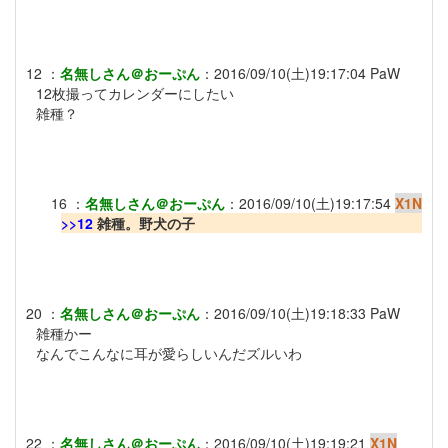
12
：
名無しさん＠おーぷん
：
2016/09/10(土)19:17:04
PaW
12枚撮ってカレンダーにしたい
雑種？
16
：
名無しさん＠おーぷん
：
2016/09/10(土)19:17:54
X1N
>>12
雑種。野犬の子
20
：
名無しさん＠おーぷん
：
2016/09/10(土)19:18:33
PaW
雑種かー
なんでこんなに耳が愛らしいんだズルいわ
22
：
名無しさん＠おーぷん
：
2016/09/10(土)19:19:21
X1N