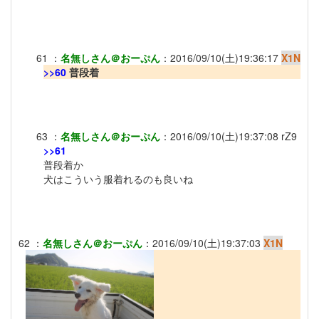
61
：
名無しさん＠おーぷん
：
2016/09/10(土)19:36:17
X1N
>>60
普段着
63
：
名無しさん＠おーぷん
：
2016/09/10(土)19:37:08
rZ9
>>61
普段着か
犬はこういう服着れるのも良いね
62
：
名無しさん＠おーぷん
：
2016/09/10(土)19:37:03
X1N