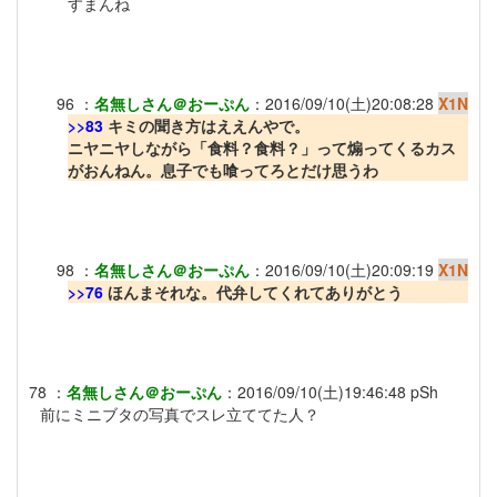
すまんね
96
：
名無しさん＠おーぷん
：
2016/09/10(土)20:08:28
X1N
>>83
キミの聞き方はええんやで。
ニヤニヤしながら「食料？食料？」って煽ってくるカス
がおんねん。息子でも喰ってろとだけ思うわ
98
：
名無しさん＠おーぷん
：
2016/09/10(土)20:09:19
X1N
>>76
ほんまそれな。代弁してくれてありがとう
78
：
名無しさん＠おーぷん
：
2016/09/10(土)19:46:48
pSh
前にミニブタの写真でスレ立ててた人？