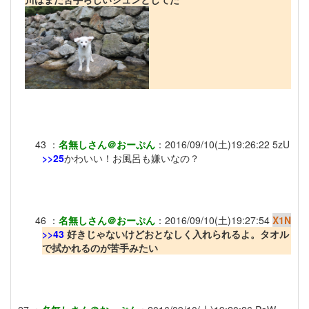
43
：
名無しさん＠おーぷん
：
2016/09/10(土)19:26:22
5zU
>>25
かわいい！お風呂も嫌いなの？
46
：
名無しさん＠おーぷん
：
2016/09/10(土)19:27:54
X1N
>>43
好きじゃないけどおとなしく入れられるよ。タオル
で拭かれるのが苦手みたい