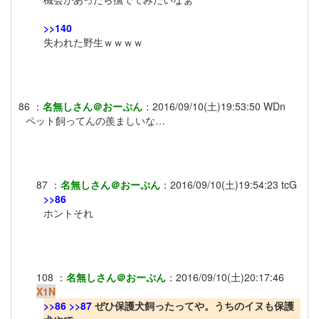
>>140
失われた野生ｗｗｗｗ
86
：
名無しさん＠おーぷん
：
2016/09/10(土)19:53:50
WDn
ペット飼ってんの羨ましいな…
87
：
名無しさん＠おーぷん
：
2016/09/10(土)19:54:23
tcG
>>86
ホントそれ
108
：
名無しさん＠おーぷん
：
2016/09/10(土)20:17:46
X1N
>>86
>>87
ぜひ保護犬飼ったってや。うちのイヌも保護