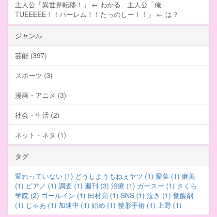
主人公「異世界転移！」 ← わかる 主人公「俺
TUEEEEE！！ハーレム！！たっのしー！！」 ← は？
ジャンル
芸能 (397)
スポーツ (3)
漫画・アニメ (3)
社会・生活 (2)
ネット・ネタ (1)
タグ
変わっていない (1)
どうしようもねぇヤツ (1)
愛菜 (1)
麻美
(1)
ピアノ (1)
調査 (1)
週刊 (3)
治療 (1)
ガースー (1)
さくら
学院 (2)
ゴールイン (1)
田村亮 (1)
SNS (1)
泣き (1)
覚醒剤
(1)
じゃあ (1)
加速中 (1)
始め (1)
整形手術 (1)
上野 (1)