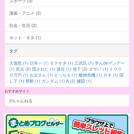
スポーツ (3)
漫画・アニメ (3)
社会・生活 (2)
ネット・ネタ (1)
タグ
大激怒 (1)
日本一 (1)
モテすぎ (1)
乙武氏 (1)
学んdeマンデー
(1)
死去 (6)
隠された (1)
退任 (1)
地下 (2)
ダサい (1)
１００
０万円 (1)
お父さん (1)
どっちも (1)
離婚危機 (1)
ガキ (1)
隠
し子 (1)
禁断 (1)
ガンダム (1)
A (2)
健闘 (1)
おすすめサイト
2ちゃんねる