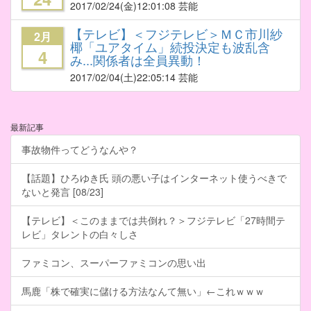
2017/02/24
(金)12:01:08 芸能
【テレビ】＜フジテレビ＞ＭＣ市川紗
2月
椰「ユアタイム」続投決定も波乱含
4
み...関係者は全員異動！
2017/02/04
(土)22:05:14 芸能
最新記事
事故物件ってどうなんや？
【話題】ひろゆき氏 頭の悪い子はインターネット使うべきで
ないと発言 [08/23]
【テレビ】＜このままでは共倒れ？＞フジテレビ「27時間テ
レビ」タレントの白々しさ
ファミコン、スーパーファミコンの思い出
馬鹿「株で確実に儲ける方法なんて無い」←これｗｗｗ