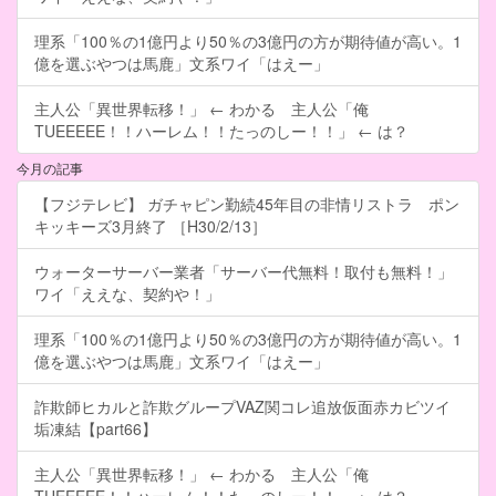
理系「100％の1億円より50％の3億円の方が期待値が高い。1
億を選ぶやつは馬鹿」文系ワイ「はえー」
主人公「異世界転移！」 ← わかる 主人公「俺
TUEEEEE！！ハーレム！！たっのしー！！」 ← は？
今月の記事
【フジテレビ】 ガチャピン勤続45年目の非情リストラ ポン
キッキーズ3月終了 ［H30/2/13］
ウォーターサーバー業者「サーバー代無料！取付も無料！」
ワイ「ええな、契約や！」
理系「100％の1億円より50％の3億円の方が期待値が高い。1
億を選ぶやつは馬鹿」文系ワイ「はえー」
詐欺師ヒカルと詐欺グループVAZ関コレ追放仮面赤カビツイ
垢凍結【part66】
主人公「異世界転移！」 ← わかる 主人公「俺