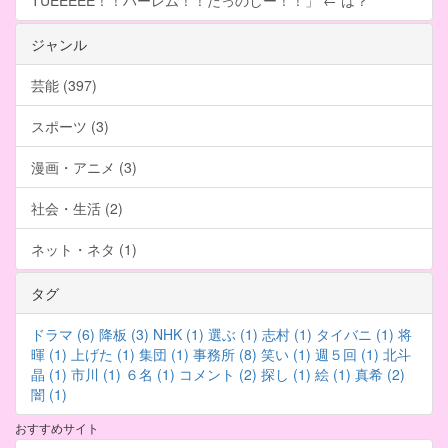
TUEEEEE！！ハーレム！！たっのしー！！」 ← は？
ジャンル
芸能 (397)
スポーツ (3)
漫画・アニメ (3)
社会・生活 (2)
ネット・ネタ (1)
タグ
ドラマ (6)
降板 (3)
NHK (1)
選ぶ (1)
志村 (1)
タイバニ (1)
将
暉 (1)
上げた (1)
集団 (1)
事務所 (8)
笑い (1)
週５回 (1)
北斗
晶 (1)
市川 (1)
６名 (1)
コメント (2)
探し (1)
絵 (1)
真希 (2)
闇 (1)
おすすめサイト