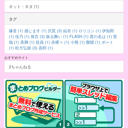
ネット・ネタ (1)
タグ
爆音 (1)
感じます (1)
沢尻 (3)
結衣 (1)
ロリコン (1)
伊知郎
(1)
佳乃 (1)
発言 (3)
振る舞い (1)
FLASH (1)
君の名は (1)
哲
哉 (1)
美脚 (1)
役員 (1)
赤裸々 (1)
小熊 (1)
難聴 (1)
ポート
(1)
松方弘樹 (3)
吾郎 (1)
おすすめサイト
2ちゃんねる