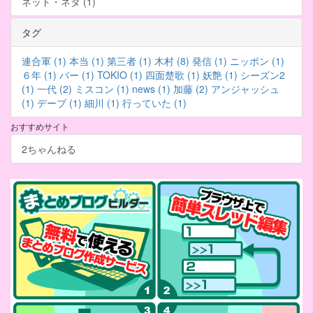
ネット・ネタ (1)
タグ
連合軍 (1)
本当 (1)
第三者 (1)
木村 (8)
発信 (1)
ニッポン (1)
６年 (1)
バー (1)
TOKIO (1)
四面楚歌 (1)
妖艶 (1)
シーズン2
(1)
一代 (2)
ミスコン (1)
news (1)
加藤 (2)
アンジャッシュ
(1)
デーブ (1)
細川 (1)
行っていた (1)
おすすめサイト
2ちゃんねる