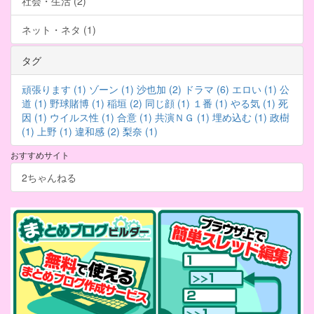
社会・生活 (2)
ネット・ネタ (1)
タグ
頑張ります (1)
ゾーン (1)
沙也加 (2)
ドラマ (6)
エロい (1)
公
道 (1)
野球賭博 (1)
稲垣 (2)
同じ顔 (1)
１番 (1)
やる気 (1)
死
因 (1)
ウイルス性 (1)
合意 (1)
共演ＮＧ (1)
埋め込む (1)
政樹
(1)
上野 (1)
違和感 (2)
梨奈 (1)
おすすめサイト
2ちゃんねる