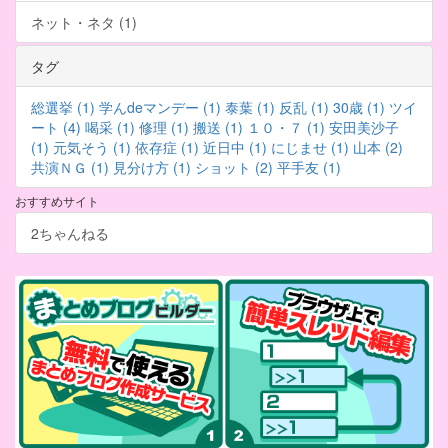
ネット・ネタ (1)
タグ
総選挙 (1)
学んdeマンデー (1)
泰葉 (1)
反乱 (1)
30歳 (1)
ツイ
ート (4)
喝采 (1)
修理 (1)
搬送 (1)
１０・７ (1)
安田美沙子
(1)
元気そう (1)
依存症 (1)
近日中 (1)
にじませ (1)
山本 (2)
共演ＮＧ (1)
見分け方 (1)
ショット (2)
平手友 (1)
おすすめサイト
2ちゃんねる