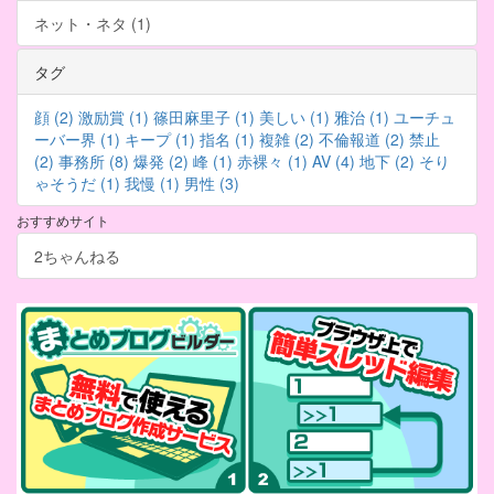
ネット・ネタ (1)
タグ
顔 (2)
激励賞 (1)
篠田麻里子 (1)
美しい (1)
雅治 (1)
ユーチュ
ーバー界 (1)
キープ (1)
指名 (1)
複雑 (2)
不倫報道 (2)
禁止
(2)
事務所 (8)
爆発 (2)
峰 (1)
赤裸々 (1)
AV (4)
地下 (2)
そり
ゃそうだ (1)
我慢 (1)
男性 (3)
おすすめサイト
2ちゃんねる