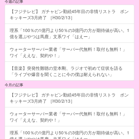
今週の記事
【フジテレビ】 ガチャピン勤続45年目の非情リストラ ポン
キッキーズ3月終了 ［H30/2/13］
理系「100％の1億円より50％の3億円の方が期待値が高い。1
億を選ぶやつは馬鹿」文系ワイ「はえー」
ウォーターサーバー業者「サーバー代無料！取付も無料！」
ワイ「ええな、契約や！」
【音楽】突発性難聴の堂本剛、ラジオで初めて症状を語る
「ライブや爆音を聞くことに今の僕は耐えられない」
今月の記事
【フジテレビ】 ガチャピン勤続45年目の非情リストラ ポン
キッキーズ3月終了 ［H30/2/13］
ウォーターサーバー業者「サーバー代無料！取付も無料！」
ワイ「ええな、契約や！」
理系「100％の1億円より50％の3億円の方が期待値が高い。1
億を選ぶやつは馬鹿」文系ワイ「はえー」