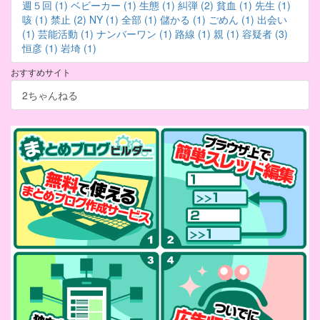
週５回 (1)
ベビーカー (1)
生態 (1)
糾弾 (2)
貧血 (1)
先生 (1)
咳 (1)
禁止 (2)
NY (1)
全部 (1)
儲かる (1)
ごめん (1)
出会い
(1)
芸能活動 (1)
ナンバーワン (1)
路線 (1)
親 (1)
容疑者 (3)
恒彦 (1)
岩埼 (1)
おすすめサイト
2ちゃんねる