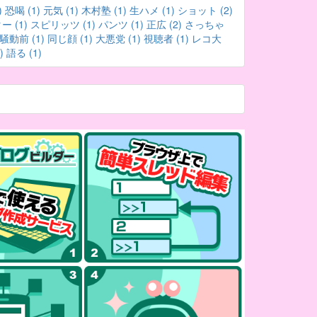
)
恐喝 (1)
元気 (1)
木村塾 (1)
生ハメ (1)
ショット (2)
 (1)
スピリッツ (1)
パンツ (1)
正広 (2)
さっちゃ
騒動前 (1)
同じ顔 (1)
大悪党 (1)
視聴者 (1)
レコ大
)
語る (1)