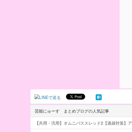
芸能にゅーす まとめブログの人気記事
【共用・汎用】オムニバススレッド2【過疎対策】ア