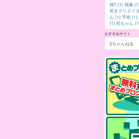
神7 (1)
画像 (1
若きクリエイター
ん (1)
手術 (1)
(1)
松ちゃん (1
おすすめサイト
2ちゃんねる