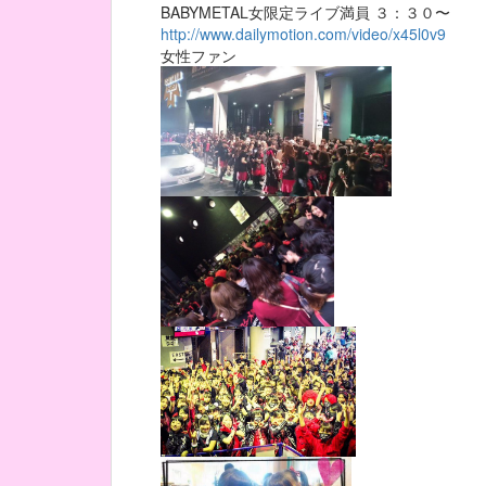
BABYMETAL女限定ライブ満員 ３：３０〜
http://www.dailymotion.com/video/x45l0v9
女性ファン