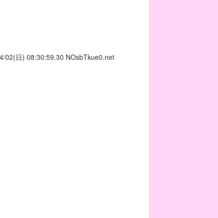
4/02(日) 08:30:59.30
NOsbTkue0.net