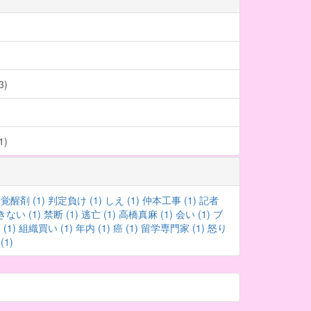
)
)
覚醒剤 (1)
判定負け (1)
しえ (1)
仲本工事 (1)
記者
ない (1)
禁断 (1)
逃亡 (1)
高橋真麻 (1)
会い (1)
ブ
(1)
組織買い (1)
年内 (1)
癌 (1)
留学専門家 (1)
怒り
1)