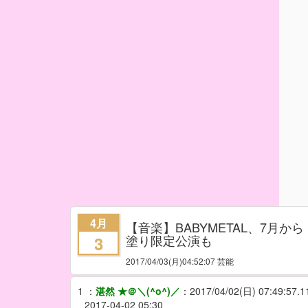
4月
【音楽】BABYMETAL、7月か
塗り限定公演も
3
2017/04/03
(月)04:52:07 芸能
1
：
湛然 ★＠＼(^o^)／
：
2017/04/02(日) 07:49:57.
2017-04-02 05:30