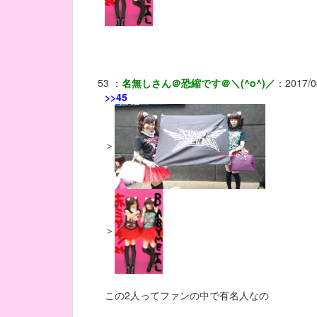
53
：
名無しさん＠恐縮です＠＼(^o^)／
：
2017/0
>>45
＞
＞
この2人ってファンの中で有名人なの