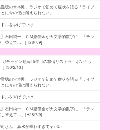
性難聴の堂本剛、ラジオで初めて症状を語る「ライブ
ことに今の僕は耐えられない」
イドルを挙げていけ
選】石田純一、ＣＭ賠償金が天文学的数字に 「テレ
替えて…」[H28/7/9]
 ガチャピン勤続45年目の非情リストラ ポンキッ
H30/2/13］
性難聴の堂本剛、ラジオで初めて症状を語る「ライブ
ことに今の僕は耐えられない」
イドルを挙げていけ
選】石田純一、ＣＭ賠償金が天文学的数字に 「テレ
替えて…」[H28/7/9]
耕司さん、鼻水が垂れすぎてヤバい