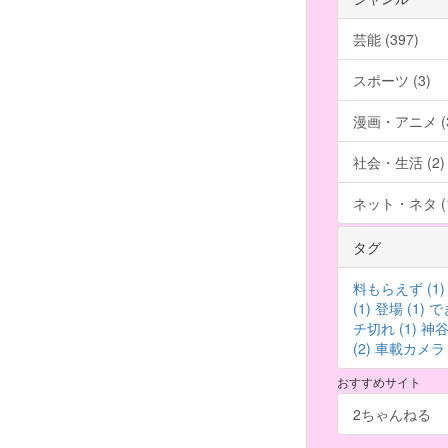
芸能 (397)
スポーツ (3)
漫画・アニメ (3
社会・生活 (2)
ネット・ネタ (1
タグ
料もらえず (1)
(1)
登場 (1)
でき
チ切れ (1)
神谷 
(2)
車載カメラ (
おすすめサイト
2ちゃんねる