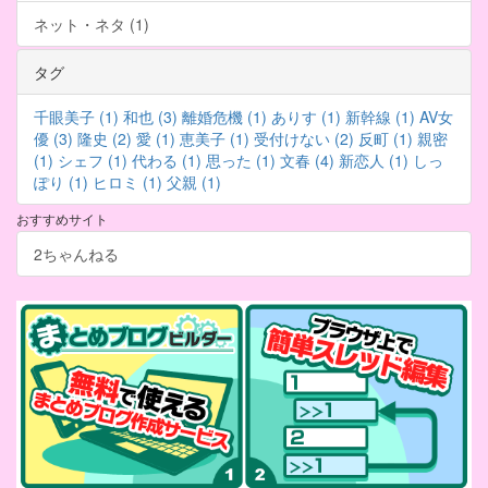
ネット・ネタ (1)
タグ
千眼美子 (1)
和也 (3)
離婚危機 (1)
ありす (1)
新幹線 (1)
AV女
優 (3)
隆史 (2)
愛 (1)
恵美子 (1)
受付けない (2)
反町 (1)
親密
(1)
シェフ (1)
代わる (1)
思った (1)
文春 (4)
新恋人 (1)
しっ
ぽり (1)
ヒロミ (1)
父親 (1)
おすすめサイト
2ちゃんねる