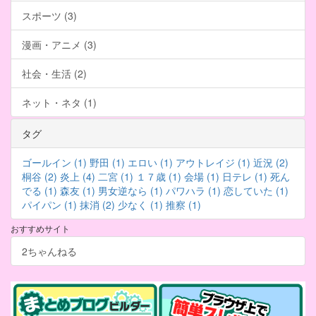
スポーツ (3)
漫画・アニメ (3)
社会・生活 (2)
ネット・ネタ (1)
タグ
ゴールイン (1)
野田 (1)
エロい (1)
アウトレイジ (1)
近況 (2)
桐谷 (2)
炎上 (4)
二宮 (1)
１７歳 (1)
会場 (1)
日テレ (1)
死ん
でる (1)
森友 (1)
男女逆なら (1)
パワハラ (1)
恋していた (1)
パイパン (1)
抹消 (2)
少なく (1)
推察 (1)
おすすめサイト
2ちゃんねる