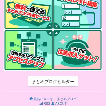
まとめブログビルダー
芸能にゅーす まとめブログ
RSS
ABOUT