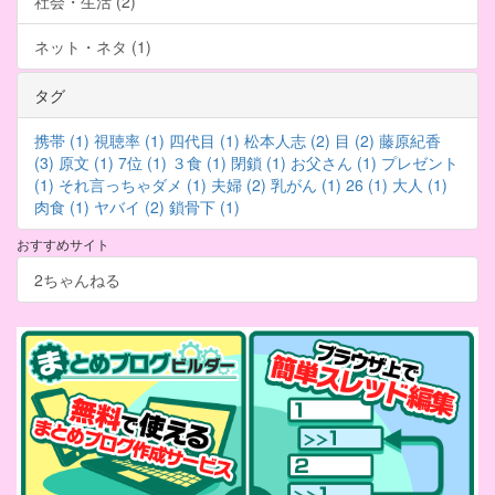
社会・生活 (2)
ネット・ネタ (1)
タグ
携帯 (1)
視聴率 (1)
四代目 (1)
松本人志 (2)
目 (2)
藤原紀香
(3)
原文 (1)
7位 (1)
３食 (1)
閉鎖 (1)
お父さん (1)
プレゼント
(1)
それ言っちゃダメ (1)
夫婦 (2)
乳がん (1)
26 (1)
大人 (1)
肉食 (1)
ヤバイ (2)
鎖骨下 (1)
おすすめサイト
2ちゃんねる