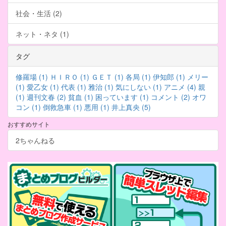
社会・生活 (2)
ネット・ネタ (1)
タグ
修羅場 (1)
ＨＩＲＯ (1)
ＧＥＴ (1)
各局 (1)
伊知郎 (1)
メリー
(1)
愛乙女 (1)
代表 (1)
雅治 (1)
気にしない (1)
アニメ (4)
親
(1)
週刊文春 (2)
貧血 (1)
困っています (1)
コメント (2)
オワ
コン (1)
倒救急車 (1)
悪用 (1)
井上真央 (5)
おすすめサイト
2ちゃんねる