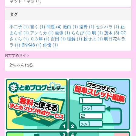
ネット・ネタ (1)
タグ
不二子 (1)
書く (1)
問題 (4)
激白 (1)
遠野 (1)
セクハラ (1)
止
まらず (1)
アンミカ (1)
画像 (1)
ららぴ (1)
明 (1)
茂木 (3)
CC
さくら (1)
０３年 (1)
百田 (1)
理解 (1)
殺せよ (1)
明日花キラ
ラ (1)
BNK48 (1)
俳優 (1)
おすすめサイト
2ちゃんねる