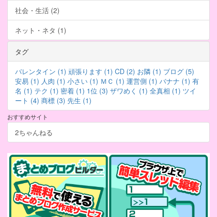
社会・生活 (2)
ネット・ネタ (1)
タグ
バレンタイン (1)
頑張ります (1)
CD (2)
お隣 (1)
ブログ (5)
安易 (1)
人肉 (1)
小さい (1)
ＭＣ (1)
運営側 (1)
バナナ (1)
有
名 (1)
テク (1)
密着 (1)
1位 (3)
ザワめく (1)
全真相 (1)
ツイ
ート (4)
商標 (3)
先生 (1)
おすすめサイト
2ちゃんねる