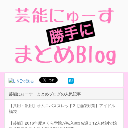
芸能にゅーす まとめブログの人気記事
【共用・汎用】オムニバススレッド2【過疎対策】アイドル
福袋
【芸能】2016年度さくら学院が転入生3名迎え12人体制で始