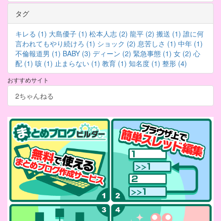
タグ
キレる (1)
大島優子 (1)
松本人志 (2)
龍平 (2)
搬送 (1)
誰に何
言われてもやり続けろ (1)
ショック (2)
息苦しさ (1)
中年 (1)
不倫報道男 (1)
BABY (3)
ディーン (2)
緊急事態 (1)
女 (2)
心
配 (1)
咳 (1)
止まらない (1)
教育 (1)
知名度 (1)
整形 (4)
おすすめサイト
2ちゃんねる