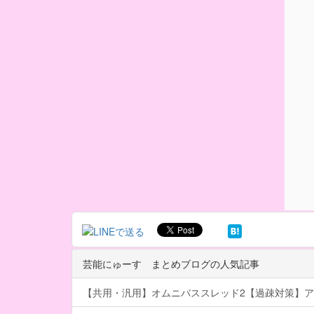
芸能にゅーす まとめブログの人気記事
【共用・汎用】オムニバススレッド2【過疎対策】ア