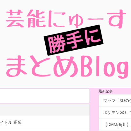
最新記事
マッマ「3Dのゲ
ポケモンGO
イドル 福袋
【DMM/角川