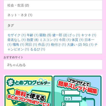
社会・生活 (2)
ネット・ネタ (1)
タグ
モザイク (1)
年齢 (1)
騒動 (5)
健一郎 (2)
げっ (1)
キツネ (1)
発表なし (1)
熱愛 (8)
ミスコン (1)
今田 (1)
体質 (1)
日本一
(1)
懺悔 (1)
同日 (1)
作品 (1)
格付け (1)
大嫌い (2)
5位 (1)
チ
ャンピオン (1)
るるぴ (1)
おすすめサイト
2ちゃんねる