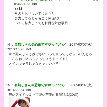
19:36:21.33 .net
>>13
そのとおりついでに言うと
努力してるとかも全く関係ない
いくら努力してても駄目な奴は駄目
14
：
名無しさん＠恐縮です＠＼(^o^)／
：
2017/03/07(火)
19:13:15.76 .net
すぐ死んじゃう役でもいいって言ってるからいいんじゃ
こんなねじ込みしょっちゅうやってるし
メインキャラじゃなきゃいいだろ
15
：
名無しさん＠恐縮です＠＼(^o^)／
：
2017/03/07(火)
19:14:00.84 .net
若いアイドルより可愛い声優の井澤詩織(30歳)