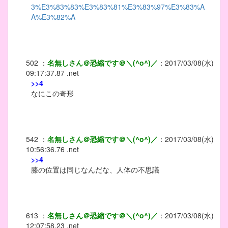
3%E3%83%83%E3%83%81%E3%83%97%E3%83%A
A%E3%82%A
502
：
名無しさん＠恐縮です＠＼(^o^)／
：
2017/03/08(水)
09:17:37.87 .net
>>4
なにこの奇形
542
：
名無しさん＠恐縮です＠＼(^o^)／
：
2017/03/08(水)
10:56:36.76 .net
>>4
膝の位置は同じなんだな、人体の不思議
613
：
名無しさん＠恐縮です＠＼(^o^)／
：
2017/03/08(水)
12:07:58.23 .net