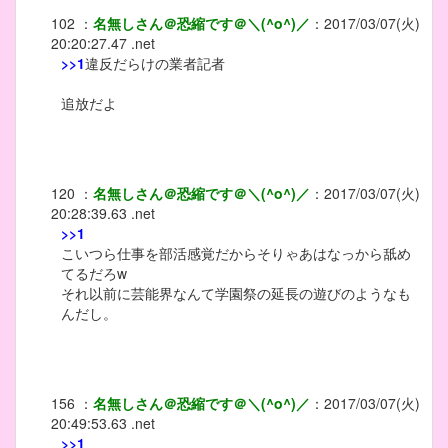
102
：
名無しさん＠恐縮です＠＼(^o^)／
：
2017/03/07(火)
20:20:27.47 .net
>>1
違反だらけの業者記者
追放だよ
120
：
名無しさん＠恐縮です＠＼(^o^)／
：
2017/03/07(火)
20:28:39.63 .net
>>1
こいつら仕事を部活感覚だからそりゃあはなっから舐め
てるだろw
それ以前に芸能界なんて学園祭の延長の遊びのようなも
んだし。
156
：
名無しさん＠恐縮です＠＼(^o^)／
：
2017/03/07(火)
20:49:53.63 .net
>>1