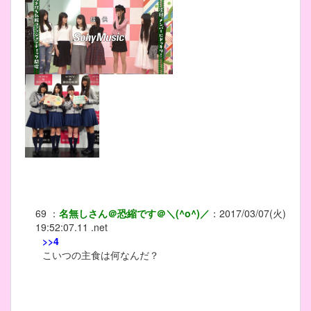
69
：
名無しさん＠恐縮です＠＼(^o^)／
：
2017/03/07(火)
19:52:07.11 .net
>>4
こいつの主食は何なんだ？