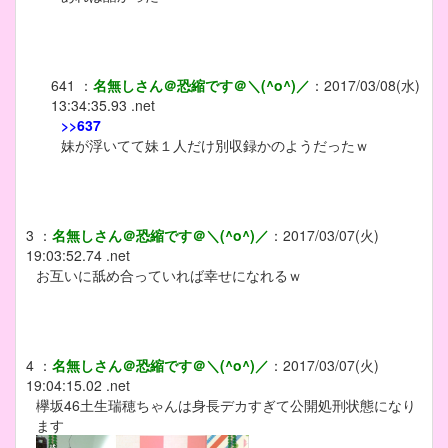
641
：
名無しさん＠恐縮です＠＼(^o^)／
：
2017/03/08(水)
13:34:35.93 .net
>>637
妹が浮いてて妹１人だけ別収録かのようだったｗ
3
：
名無しさん＠恐縮です＠＼(^o^)／
：
2017/03/07(火)
19:03:52.74 .net
お互いに舐め合っていれば幸せになれるｗ
4
：
名無しさん＠恐縮です＠＼(^o^)／
：
2017/03/07(火)
19:04:15.02 .net
欅坂46土生瑞穂ちゃんは身長デカすぎて公開処刑状態になり
ます