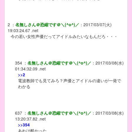
2
：
名無しさん＠恐縮です＠＼(^o^)／
：
2017/03/07(火)
19:03:24.67 .net
今の若い女性声優だってアイドルみたいなもんだろ・・・
354
：
名無しさん＠恐縮です＠＼(^o^)／
：
2017/03/08(水)
01:34:32.09 .net
>>2
電波教師でも見てみろ？声優とアイドルの違いが一発で
わかる
637
：
名無しさん＠恐縮です＠＼(^o^)／
：
2017/03/08(水)
13:20:37.82 .net
>>354
あれは酷かった