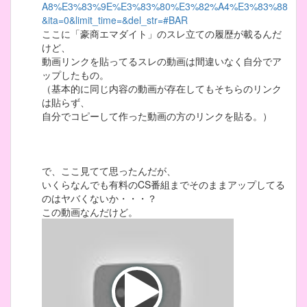
A8%E3%83%9E%E3%83%80%E3%82%A4%E3%83%88
&ita=0&limit_time=&del_str=#BAR
ここに「豪商エマダイト」のスレ立ての履歴が載るんだ
けど、
動画リンクを貼ってるスレの動画は間違いなく自分でア
ップしたもの。
（基本的に同じ内容の動画が存在してもそちらのリンク
は貼らず、
自分でコピーして作った動画の方のリンクを貼る。）
で、ここ見てて思ったんだが、
いくらなんでも有料のCS番組までそのままアップしてる
のはヤバくないか・・・？
この動画なんだけど。