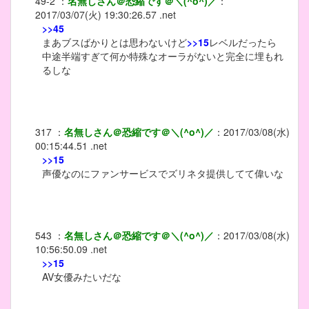
49-2
：
名無しさん＠恐縮です＠＼(^o^)／
：
2017/03/07(火) 19:30:26.57 .net
>>45
まあブスばかりとは思わないけど
>>15
レベルだったら
中途半端すぎて何か特殊なオーラがないと完全に埋もれ
るしな
317
：
名無しさん＠恐縮です＠＼(^o^)／
：
2017/03/08(水)
00:15:44.51 .net
>>15
声優なのにファンサービスでズリネタ提供してて偉いな
543
：
名無しさん＠恐縮です＠＼(^o^)／
：
2017/03/08(水)
10:56:50.09 .net
>>15
AV女優みたいだな