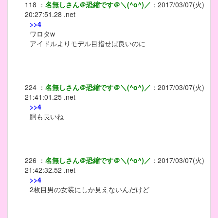
118
：
名無しさん＠恐縮です＠＼(^o^)／
：
2017/03/07(火)
20:27:51.28 .net
>>4
ワロタw
アイドルよりモデル目指せば良いのに
224
：
名無しさん＠恐縮です＠＼(^o^)／
：
2017/03/07(火)
21:41:01.25 .net
>>4
胴も長いね
226
：
名無しさん＠恐縮です＠＼(^o^)／
：
2017/03/07(火)
21:42:32.52 .net
>>4
2枚目男の女装にしか見えないんだけど