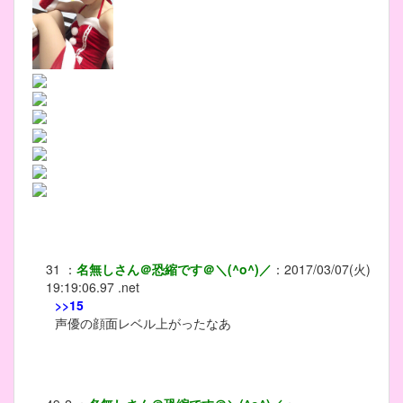
31
：
名無しさん＠恐縮です＠＼(^o^)／
：
2017/03/07(火)
19:19:06.97 .net
>>15
声優の顔面レベル上がったなあ