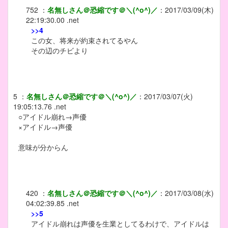
752
：
名無しさん＠恐縮です＠＼(^o^)／
：
2017/03/09(木)
22:19:30.00 .net
>>4
この女、将来が約束されてるやん
その辺のチビより
5
：
名無しさん＠恐縮です＠＼(^o^)／
：
2017/03/07(火)
19:05:13.76 .net
○アイドル崩れ→声優
×アイドル→声優
意味が分からん
420
：
名無しさん＠恐縮です＠＼(^o^)／
：
2017/03/08(水)
04:02:39.85 .net
>>5
アイドル崩れは声優を生業としてるわけで、アイドルは