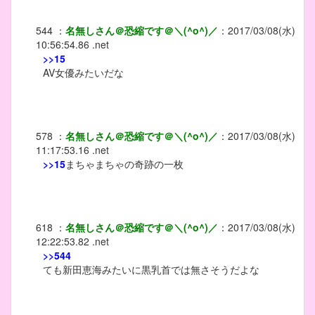
544
：
名無しさん＠恐縮です＠＼(^o^)／
：
2017/03/08(水)
10:56:54.86 .net
>>15
AV女優みたいだな
578
：
名無しさん＠恐縮です＠＼(^o^)／
：
2017/03/08(水)
11:17:53.16 .net
>>15
まちゃまちゃの奇跡の一枚
618
：
名無しさん＠恐縮です＠＼(^o^)／
：
2017/03/08(水)
12:22:53.82 .net
>>544
ても新田恵海みたいに黒乳首では無さそうだよな