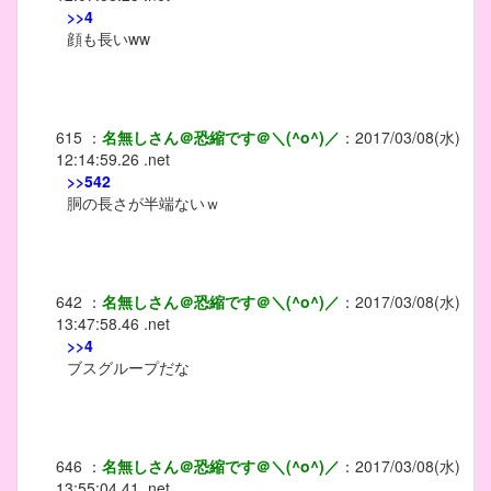
>>4
顔も長いww
615
：
名無しさん＠恐縮です＠＼(^o^)／
：
2017/03/08(水)
12:14:59.26 .net
>>542
胴の長さが半端ないｗ
642
：
名無しさん＠恐縮です＠＼(^o^)／
：
2017/03/08(水)
13:47:58.46 .net
>>4
ブスグループだな
646
：
名無しさん＠恐縮です＠＼(^o^)／
：
2017/03/08(水)
13:55:04.41 .net