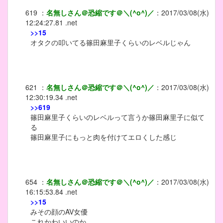
619
：
名無しさん＠恐縮です＠＼(^o^)／
：
2017/03/08(水)
12:24:27.81 .net
>>15
オタクの叩いてる篠田麻里子くらいのレベルじゃん
621
：
名無しさん＠恐縮です＠＼(^o^)／
：
2017/03/08(水)
12:30:19.34 .net
>>619
篠田麻里子くらいのレベルって言うか篠田麻里子に似て
る
篠田麻里子にもっと肉を付けてエロくした感じ
654
：
名無しさん＠恐縮です＠＼(^o^)／
：
2017/03/08(水)
16:15:53.84 .net
>>15
みその顔のAV女優
これかわいいのか