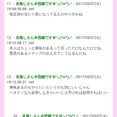
11
：
名無しさん＠恐縮です＠＼(^o^)／
：
2017/03/07(火)
19:08:36.88 .net
枕交渉が当たり前になってる人のやり方かね
12
：
名無しさん＠恐縮です＠＼(^o^)／
：
2017/03/07(火)
19:10:08.17 .net
本人はちょっと興味があるって言っただけなんだけどね
悪意のあるメディアの伝え方でこうなるんだね
13
：
名無しさん＠恐縮です＠＼(^o^)／
：
2017/03/07(火)
19:12:38.31 .net
興味あるのもやりたいというのも別にいいじゃん
ヘタクソなら起用しなきゃいいし上手ければ起用すればいい
52
：
名無しさん＠恐縮です＠＼(^o^)／
：
2017/03/07(火)