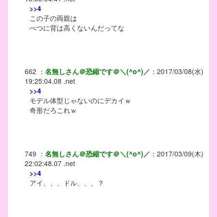
>>4
この子の両親は
べつに背は高くないんだってな
662
：
名無しさん＠恐縮です＠＼(^o^)／
：
2017/03/08(水)
19:25:04.08 .net
>>4
モデル体型じゃないのにデカイｗ
奇形だろこれｗ
749
：
名無しさん＠恐縮です＠＼(^o^)／
：
2017/03/09(木)
22:02:48.07 .net
>>4
アイ、、、ドル、、、？