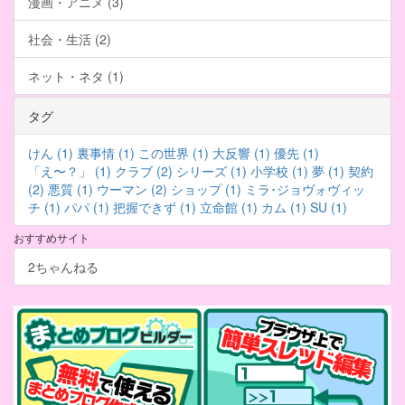
漫画・アニメ (3)
社会・生活 (2)
ネット・ネタ (1)
タグ
けん (1)
裏事情 (1)
この世界 (1)
大反響 (1)
優先 (1)
「え〜？」 (1)
クラブ (2)
シリーズ (1)
小学校 (1)
夢 (1)
契約
(2)
悪質 (1)
ウーマン (2)
ショップ (1)
ミラ･ジョヴォヴィッ
チ (1)
パパ (1)
把握できず (1)
立命館 (1)
カム (1)
SU (1)
おすすめサイト
2ちゃんねる