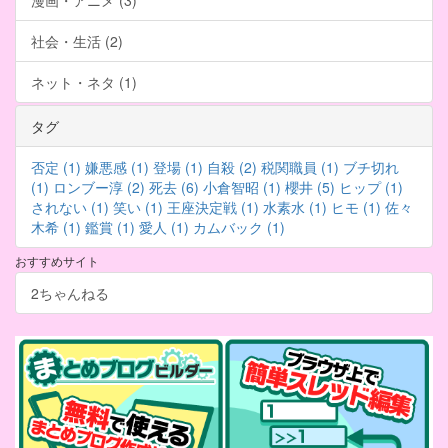
漫画・アニメ (3)
社会・生活 (2)
ネット・ネタ (1)
タグ
否定 (1)
嫌悪感 (1)
登場 (1)
自殺 (2)
税関職員 (1)
ブチ切れ
(1)
ロンブー淳 (2)
死去 (6)
小倉智昭 (1)
櫻井 (5)
ヒップ (1)
されない (1)
笑い (1)
王座決定戦 (1)
水素水 (1)
ヒモ (1)
佐々
木希 (1)
鑑賞 (1)
愛人 (1)
カムバック (1)
おすすめサイト
2ちゃんねる