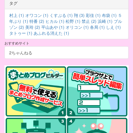
タグ
村上 (1)
オワコン (1)
くすぶる (1)
翔 (3)
彩佳 (1)
布袋 (1)
５
年ぶり (1)
特番 (2)
ヒカル (1)
松野 (1)
禁止 (2)
浜崎 (1)
ブル
ゾン (2)
美玲 (2)
平山あや (1)
オリコン (1)
各局 (1)
しえ (1)
タトゥー (1)
あふれる消えた (1)
おすすめサイト
2ちゃんねる