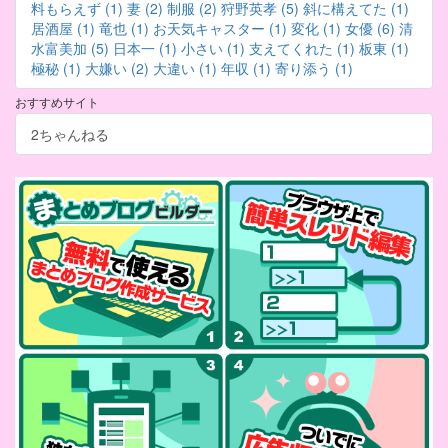
料もらえず (1)
妻 (2)
制服 (2)
狩野英孝 (5)
斜に構えてた (1)
居酒屋 (1)
竜也 (1)
お天気キャスター (1)
変化 (1)
女優 (6)
清
水富美加 (5)
日本一 (1)
小さい (1)
支えてくれた (1)
板東 (1)
極秘 (1)
大嫌い (2)
大違い (1)
年収 (1)
寄り添う (1)
おすすめサイト
2ちゃんねる