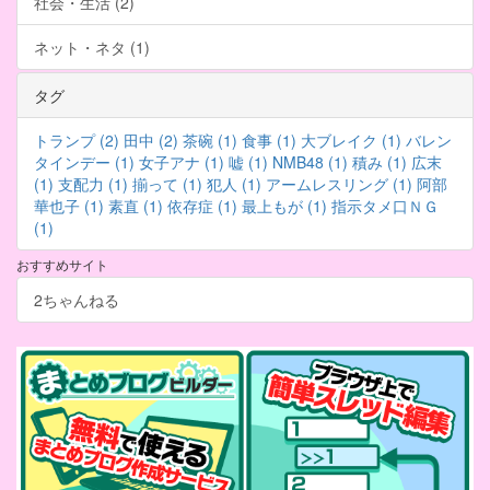
社会・生活 (2)
ネット・ネタ (1)
タグ
トランプ (2)
田中 (2)
茶碗 (1)
食事 (1)
大ブレイク (1)
バレン
タインデー (1)
女子アナ (1)
嘘 (1)
NMB48 (1)
積み (1)
広末
(1)
支配力 (1)
揃って (1)
犯人 (1)
アームレスリング (1)
阿部
華也子 (1)
素直 (1)
依存症 (1)
最上もが (1)
指示タメ口ＮＧ
(1)
おすすめサイト
2ちゃんねる