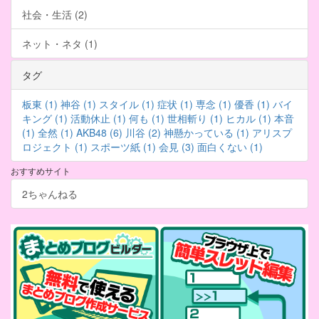
社会・生活 (2)
ネット・ネタ (1)
タグ
板東 (1)
神谷 (1)
スタイル (1)
症状 (1)
専念 (1)
優香 (1)
バイ
キング (1)
活動休止 (1)
何も (1)
世相斬り (1)
ヒカル (1)
本音
(1)
全然 (1)
AKB48 (6)
川谷 (2)
神懸かっている (1)
アリスプ
ロジェクト (1)
スポーツ紙 (1)
会見 (3)
面白くない (1)
おすすめサイト
2ちゃんねる