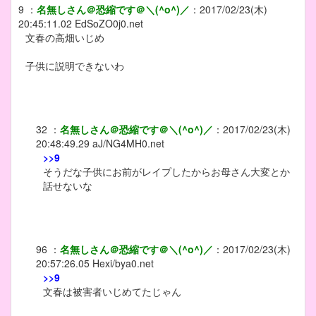
9
：
名無しさん＠恐縮です＠＼(^o^)／
：
2017/02/23(木)
20:45:11.02
EdSoZO0j0.net
文春の高畑いじめ
子供に説明できないわ
32
：
名無しさん＠恐縮です＠＼(^o^)／
：
2017/02/23(木)
20:48:49.29
aJ/NG4MH0.net
>>9
そうだな子供にお前がレイプしたからお母さん大変とか
話せないな
96
：
名無しさん＠恐縮です＠＼(^o^)／
：
2017/02/23(木)
20:57:26.05
Hexi/bya0.net
>>9
文春は被害者いじめてたじゃん