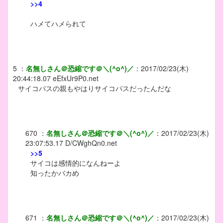
>>4
ハメてハメられて
5
：
名無しさん＠恐縮です＠＼(^o^)／
：
2017/02/23(木)
20:44:18.07
eEfxUr9P0.net
サイコパスの親もやはりサイコパスだったんだな
670
：
名無しさん＠恐縮です＠＼(^o^)／
：
2017/02/23(木)
23:07:53.17
D/CWghQn0.net
>>5
サイコは感情的になんねーよ
知ったかバカめ
671
：
名無しさん＠恐縮です＠＼(^o^)／
：
2017/02/23(木)