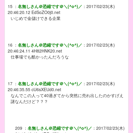
15
：
名無しさん＠恐縮です＠＼(^o^)／
：
2017/02/23(木)
20:46:20.12
EdSoZO0j0.net
いじめで金儲けできる企業
16
：
名無しさん＠恐縮です＠＼(^o^)／
：
2017/02/23(木)
20:46:24.11
4H82HNK20.net
仕事場でも酷かったんだろうな
17
：
名無しさん＠恐縮です＠＼(^o^)／
：
2017/02/23(木)
20:46:35.55
cU6sXEUd0.net
なんでこの人って40過ぎてから突然に売れ出したのかすげえ
謎なんだけど？？？
209
：
名無しさん＠恐縮です＠＼(^o^)／
：
2017/02/23(木)