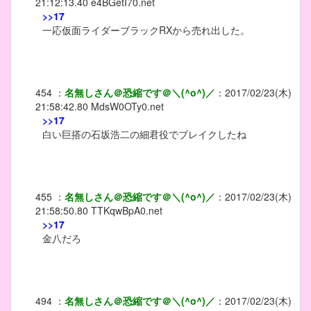
21:12:13.40
e4BGetI70.net
>>17
一応仮面ライダーブラックRXから売れ出した。
454
：
名無しさん＠恐縮です＠＼(^o^)／
：
2017/02/23(木)
21:58:42.80
MdsW0OTy0.net
>>17
白い巨搭の石坂浩二の細君役でブレイクしたね
455
：
名無しさん＠恐縮です＠＼(^o^)／
：
2017/02/23(木)
21:58:50.80
TTKqwBpA0.net
>>17
金八だろ
494
：
名無しさん＠恐縮です＠＼(^o^)／
：
2017/02/23(木)