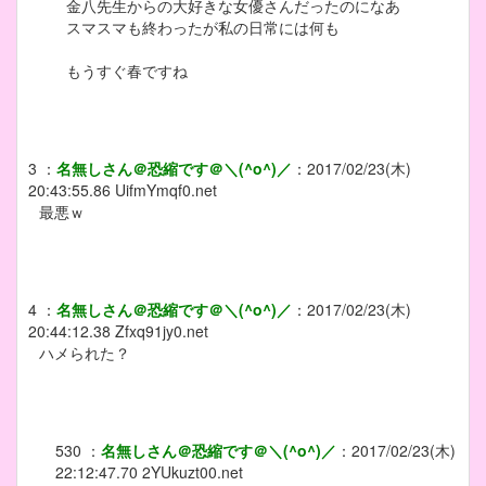
金八先生からの大好きな女優さんだったのになあ
スマスマも終わったが私の日常には何も
もうすぐ春ですね
3
：
名無しさん＠恐縮です＠＼(^o^)／
：
2017/02/23(木)
20:43:55.86
UifmYmqf0.net
最悪ｗ
4
：
名無しさん＠恐縮です＠＼(^o^)／
：
2017/02/23(木)
20:44:12.38
Zfxq91jy0.net
ハメられた？
530
：
名無しさん＠恐縮です＠＼(^o^)／
：
2017/02/23(木)
22:12:47.70
2YUkuzt00.net