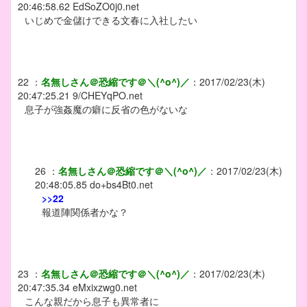
20:46:58.62
EdSoZO0j0.net
いじめで金儲けできる文春に入社したい
22
：
名無しさん＠恐縮です＠＼(^o^)／
：
2017/02/23(木)
20:47:25.21
9/CHEYqPO.net
息子が強姦魔の癖に反省の色がないな
26
：
名無しさん＠恐縮です＠＼(^o^)／
：
2017/02/23(木)
20:48:05.85
do+bs4Bt0.net
>>22
報道陣関係者かな？
23
：
名無しさん＠恐縮です＠＼(^o^)／
：
2017/02/23(木)
20:47:35.34
eMxixzwg0.net
こんな親だから息子も異常者に