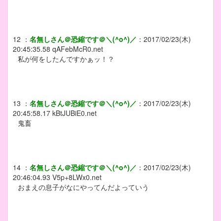
12
：
名無しさん＠恐縮です＠＼(^o^)／
：
2017/02/23(木)
20:45:35.58
qAFebMcR0.net
私が何をしたんですかぁッ！？
13
：
名無しさん＠恐縮です＠＼(^o^)／
：
2017/02/23(木)
20:45:58.17
kBtJUBiE0.net
鬼畜
14
：
名無しさん＠恐縮です＠＼(^o^)／
：
2017/02/23(木)
20:46:04.93
V5p+8LWx0.net
おまえの息子がなにやってんだよっていう