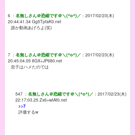
6
：
名無しさん＠恐縮です＠＼(^o^)／
：
2017/02/23(木)
20:44:41.34
Gg5TpfaK0.net
誰か動画あげろよ(笑)
7
：
名無しさん＠恐縮です＠＼(^o^)／
：
2017/02/23(木)
20:45:04.05
8GX+JP680.net
息子はハメたのでは
547
：
名無しさん＠恐縮です＠＼(^o^)／
：
2017/02/23(木)
22:17:03.25
Zx6+wIAf0.net
>>7
評価するw