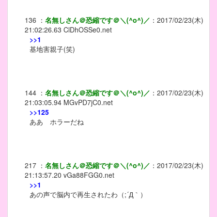
136
：
名無しさん＠恐縮です＠＼(^o^)／
：
2017/02/23(木)
21:02:26.63
ClDhOSSe0.net
>>1
基地害親子(笑)
144
：
名無しさん＠恐縮です＠＼(^o^)／
：
2017/02/23(木)
21:03:05.94
MGvPD7jC0.net
>>125
ああ ホラーだね
217
：
名無しさん＠恐縮です＠＼(^o^)／
：
2017/02/23(木)
21:13:57.20
vGa88FGG0.net
>>1
あの声で脳内で再生されたわ（;´Д｀）