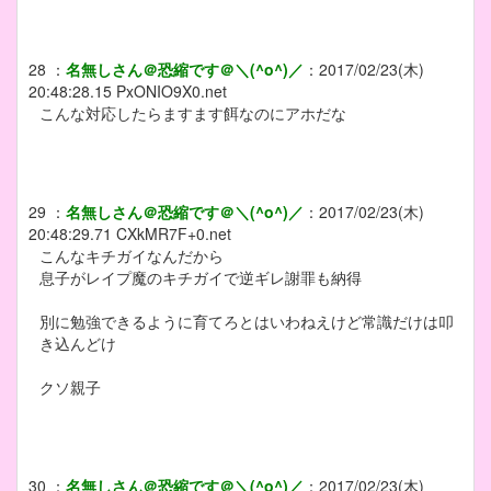
28
：
名無しさん＠恐縮です＠＼(^o^)／
：
2017/02/23(木)
20:48:28.15
PxONIO9X0.net
こんな対応したらますます餌なのにアホだな
29
：
名無しさん＠恐縮です＠＼(^o^)／
：
2017/02/23(木)
20:48:29.71
CXkMR7F+0.net
こんなキチガイなんだから
息子がレイプ魔のキチガイで逆ギレ謝罪も納得
別に勉強できるように育てろとはいわねえけど常識だけは叩
き込んどけ
クソ親子
30
：
名無しさん＠恐縮です＠＼(^o^)／
：
2017/02/23(木)