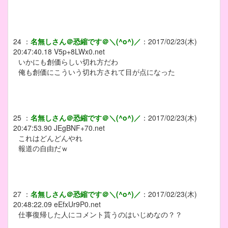
24
：
名無しさん＠恐縮です＠＼(^o^)／
：
2017/02/23(木)
20:47:40.18
V5p+8LWx0.net
いかにも創価らしい切れ方だわ
俺も創価にこういう切れ方されて目が点になった
25
：
名無しさん＠恐縮です＠＼(^o^)／
：
2017/02/23(木)
20:47:53.90
JEgBNF+70.net
これはどんどんやれ
報道の自由だｗ
27
：
名無しさん＠恐縮です＠＼(^o^)／
：
2017/02/23(木)
20:48:22.09
eEfxUr9P0.net
仕事復帰した人にコメント貰うのはいじめなの？？