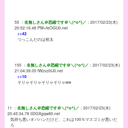
55
：
名無しさん＠恐縮です＠＼(^o^)／
：
2017/02/23(木)
20:52:16.48
PW+feOGU0.net
>>42
つっこんだのは裕太
155
：
名無しさん＠恐縮です＠＼(^o^)／
：
2017/02/23(木)
21:04:39.05
fWzvz0IJ0.net
>>10
そりゃそりゃそりゃそりゃww
11
：
名無しさん＠恐縮です＠＼(^o^)／
：
2017/02/23(木)
20:45:34.78
0DGXgqw80.net
気持ち悪いオバハンだけど、これは100％マスゴミが悪いだ
ろ