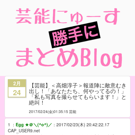
2月
【芸能】＜高畑淳子＞報道陣に敵意むき
出し！「あなたたち、何やってるの！」
24
「私も写真を撮らせてもらいます！」と
絶叫！
2017/02/24
(金)01:35:15 芸能
1
：
Egg ★＠＼(^o^)／
：
2017/02/23(木) 20:42:22.17
CAP_USER9.net