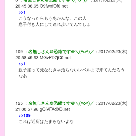
20:45:08.65
O9fwnfOf0.net
>>1
こうなったらもうあかんな、この人
息子付き人にして連れ歩いてんでしょ
109
：
名無しさん＠恐縮です＠＼(^o^)／
：
2017/02/23(木)
20:58:49.63
MGvPD7jC0.net
>>1
親子揃って死ななきゃ治らないレベルまで来てんだろう
なあ
125
：
名無しさん＠恐縮です＠＼(^o^)／
：
2017/02/23(木)
21:00:57.96
gQiVFAdXO.net
>>109
これは近所はたまらないよな