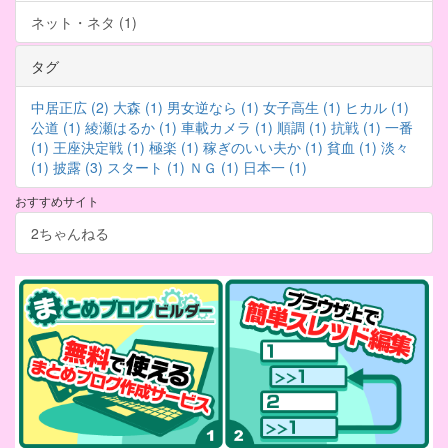
ネット・ネタ (1)
タグ
中居正広 (2)
大森 (1)
男女逆なら (1)
女子高生 (1)
ヒカル (1)
公道 (1)
綾瀬はるか (1)
車載カメラ (1)
順調 (1)
抗戦 (1)
一番
(1)
王座決定戦 (1)
極楽 (1)
稼ぎのいい夫か (1)
貧血 (1)
淡々
(1)
披露 (3)
スタート (1)
ＮＧ (1)
日本一 (1)
おすすめサイト
2ちゃんねる