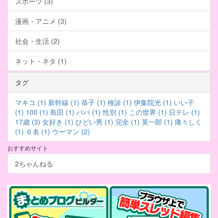
スポーツ (3)
漫画・アニメ (3)
社会・生活 (2)
ネット・ネタ (1)
タグ
マキコ (1)
新幹線 (1)
恭子 (1)
検診 (1)
伊集院光 (1)
いい子
(1)
100 (1)
島田 (1)
パパ (1)
性別 (1)
この世界 (1)
日テレ (1)
17歳 (3)
女好き (1)
ひどい男 (1)
完全 (1)
英一郎 (1)
痛々しく
(1)
６名 (1)
ウーマン (2)
おすすめサイト
2ちゃんねる