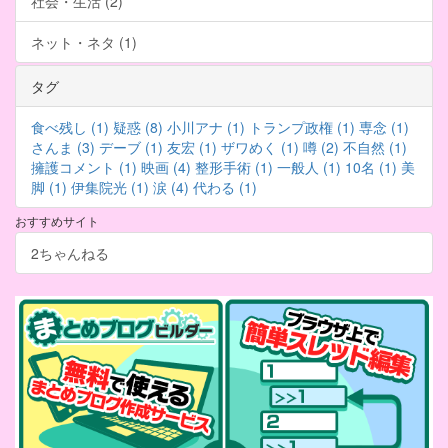
社会・生活 (2)
ネット・ネタ (1)
タグ
食べ残し (1)
疑惑 (8)
小川アナ (1)
トランプ政権 (1)
専念 (1)
さんま (3)
デーブ (1)
友宏 (1)
ザワめく (1)
噂 (2)
不自然 (1)
擁護コメント (1)
映画 (4)
整形手術 (1)
一般人 (1)
10名 (1)
美
脚 (1)
伊集院光 (1)
涙 (4)
代わる (1)
おすすめサイト
2ちゃんねる