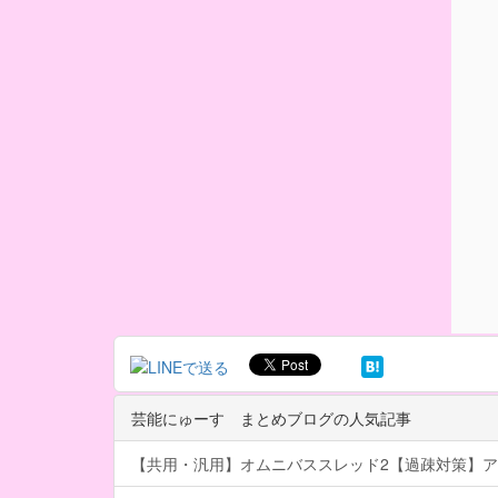
芸能にゅーす まとめブログの人気記事
【共用・汎用】オムニバススレッド2【過疎対策】ア