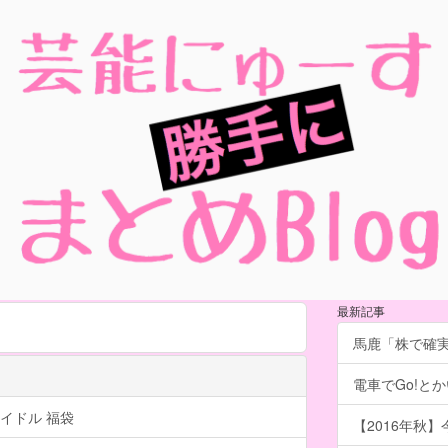
最新記事
馬鹿「株で確
電車でGo!とか
イドル 福袋
【2016年秋】