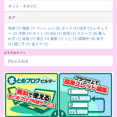
ネット・ネタ (1)
タグ
奇跡 (1)
無限 (1)
マンション (2)
ヌード (1)
請求 (1)
レギュラ
ー (1)
予防 (1)
サイト (1)
6位 (1)
村田 (1)
スクープ (3)
断ら
れ方 (1)
容疑 (1)
堀江 (1)
最新 (1)
くじ (1)
闘病中 (2)
双子
(1)
隠し子 (1)
金スマ (1)
おすすめサイト
2ちゃんねる