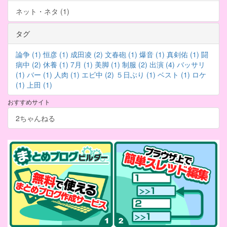
ネット・ネタ (1)
タグ
論争 (1)
恒彦 (1)
成田凌 (2)
文春砲 (1)
爆音 (1)
真剣佑 (1)
闘
病中 (2)
休養 (1)
7月 (1)
美脚 (1)
制服 (2)
出演 (4)
バッサリ
(1)
バー (1)
人肉 (1)
エビ中 (2)
５日ぶり (1)
ベスト (1)
ロケ
(1)
上田 (1)
おすすめサイト
2ちゃんねる