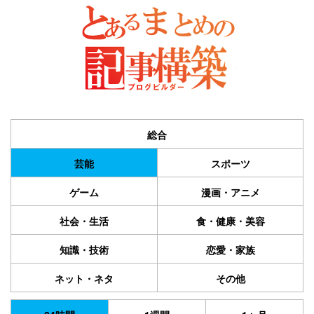
総合
芸能
スポーツ
ゲーム
漫画・アニメ
社会・生活
食・健康・美容
知識・技術
恋愛・家族
ネット・ネタ
その他