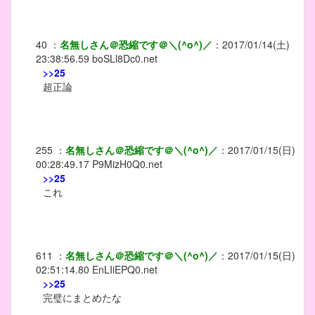
40
：
名無しさん＠恐縮です＠＼(^o^)／
：
2017/01/14(土)
23:38:56.59
boSLl8Dc0.net
>>25
超正論
255
：
名無しさん＠恐縮です＠＼(^o^)／
：
2017/01/15(日)
00:28:49.17
P9MizH0Q0.net
>>25
これ
611
：
名無しさん＠恐縮です＠＼(^o^)／
：
2017/01/15(日)
02:51:14.80
EnLIiEPQ0.net
>>25
完璧にまとめたな