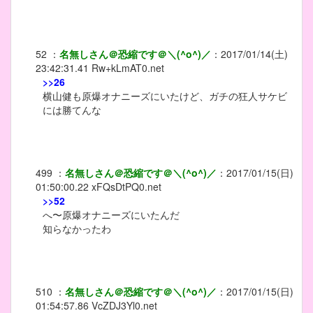
52
：
名無しさん＠恐縮です＠＼(^o^)／
：
2017/01/14(土)
23:42:31.41
Rw+kLmAT0.net
>>26
横山健も原爆オナニーズにいたけど、ガチの狂人サケビ
には勝てんな
499
：
名無しさん＠恐縮です＠＼(^o^)／
：
2017/01/15(日)
01:50:00.22
xFQsDtPQ0.net
>>52
へ〜原爆オナニーズにいたんだ
知らなかったわ
510
：
名無しさん＠恐縮です＠＼(^o^)／
：
2017/01/15(日)
01:54:57.86
VcZDJ3Yl0.net