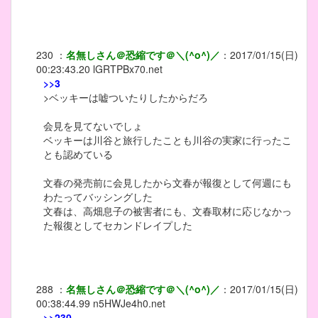
230
：
名無しさん＠恐縮です＠＼(^o^)／
：
2017/01/15(日)
00:23:43.20
lGRTPBx70.net
>>3
>ベッキーは嘘ついたりしたからだろ
会見を見てないでしょ
ベッキーは川谷と旅行したことも川谷の実家に行ったこ
とも認めている
文春の発売前に会見したから文春が報復として何週にも
わたってバッシングした
文春は、高畑息子の被害者にも、文春取材に応じなかっ
た報復としてセカンドレイプした
288
：
名無しさん＠恐縮です＠＼(^o^)／
：
2017/01/15(日)
00:38:44.99
n5HWJe4h0.net
>>230