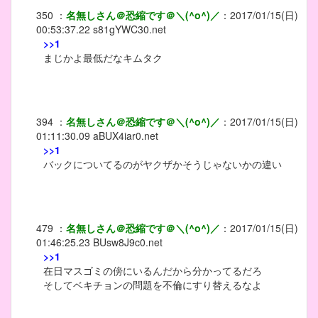
350
：
名無しさん＠恐縮です＠＼(^o^)／
：
2017/01/15(日)
00:53:37.22
s81gYWC30.net
>>1
まじかよ最低だなキムタク
394
：
名無しさん＠恐縮です＠＼(^o^)／
：
2017/01/15(日)
01:11:30.09
aBUX4iar0.net
>>1
バックについてるのがヤクザかそうじゃないかの違い
479
：
名無しさん＠恐縮です＠＼(^o^)／
：
2017/01/15(日)
01:46:25.23
BUsw8J9c0.net
>>1
在日マスゴミの傍にいるんだから分かってるだろ
そしてベキチョンの問題を不倫にすり替えるなよ