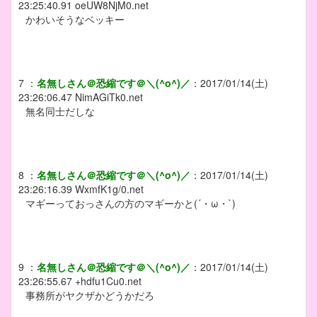
23:25:40.91
oeUW8NjM0.net
かわいそうなベッキー
7
：
名無しさん＠恐縮です＠＼(^o^)／
：
2017/01/14(土)
23:26:06.47
NimAGiTk0.net
無名同士だしな
8
：
名無しさん＠恐縮です＠＼(^o^)／
：
2017/01/14(土)
23:26:16.39
WxmfK1g/0.net
マギーっておっさんの方のマギーかと(´・ω・`)
9
：
名無しさん＠恐縮です＠＼(^o^)／
：
2017/01/14(土)
23:26:55.67
+hdfu1Cu0.net
事務所がヤクザかどうかだろ