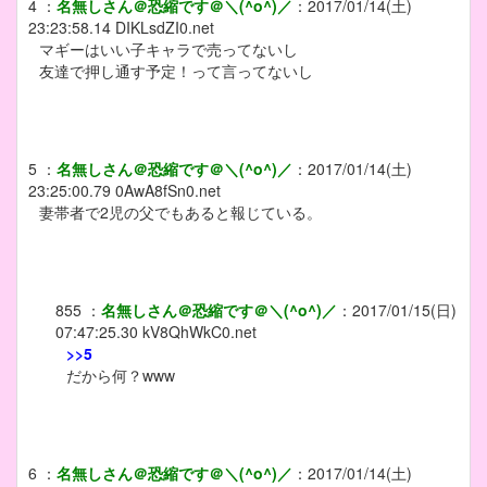
4
：
名無しさん＠恐縮です＠＼(^o^)／
：
2017/01/14(土)
23:23:58.14
DIKLsdZI0.net
マギーはいい子キャラで売ってないし
友達で押し通す予定！って言ってないし
5
：
名無しさん＠恐縮です＠＼(^o^)／
：
2017/01/14(土)
23:25:00.79
0AwA8fSn0.net
妻帯者で2児の父でもあると報じている。
855
：
名無しさん＠恐縮です＠＼(^o^)／
：
2017/01/15(日)
07:47:25.30
kV8QhWkC0.net
>>5
だから何？www
6
：
名無しさん＠恐縮です＠＼(^o^)／
：
2017/01/14(土)