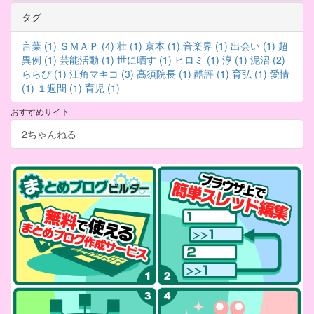
タグ
言葉 (1)
ＳＭＡＰ (4)
壮 (1)
京本 (1)
音楽界 (1)
出会い (1)
超
異例 (1)
芸能活動 (1)
世に晒す (1)
ヒロミ (1)
淳 (1)
泥沼 (2)
ららぴ (1)
江角マキコ (3)
高須院長 (1)
酷評 (1)
育弘 (1)
愛情
(1)
１週間 (1)
育児 (1)
おすすめサイト
2ちゃんねる