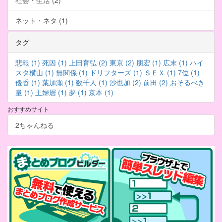
社会・生活 (2)
ネット・ネタ (1)
タグ
悲報 (1)
死因 (1)
上田育弘 (2)
東京 (2)
朋宏 (1)
広末 (1)
ハイ
スタ横山 (1)
無関係 (1)
ドリフターズ (1)
ＳＥＸ (1)
7位 (1)
優香 (1)
葉加瀬 (1)
数千人 (1)
沙也加 (2)
前田 (2)
おそるべき
量 (1)
主婦層 (1)
夢 (1)
京本 (1)
おすすめサイト
2ちゃんねる