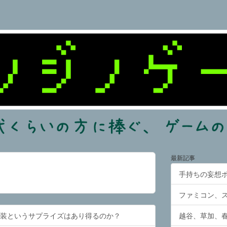
最新記事
手持ちの妄想
ファミコン、
実装というサプライズはあり得るのか？
越谷、草加、春