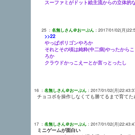
スーファミがドット絵主流からの立体的
25
：
名無しさん＠おーぷん
：
2017/01/02(月)22:
>>22
やっぱポリゴンやろか
それとその頃は純粋(中二病)やったから
ろか
クラウドかっこえーとか言っとったし
16
：
名無しさん＠おーぷん
：
2017/01/02(月)22:43:3
チョコボを操作しなくても勝てるまで育てた
17
：
名無しさん＠おーぷん
：
2017/01/02(月)22:43:4
ミニゲームが面白い