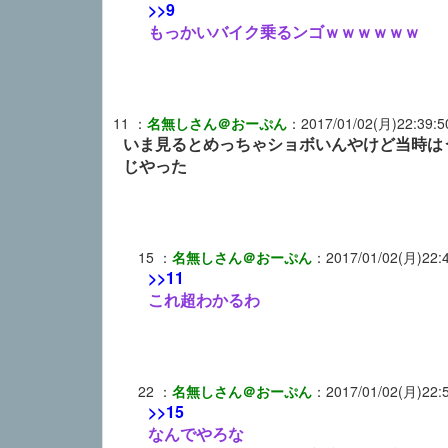
>>9
もっかいバイク乗るンゴｗｗｗｗｗｗ
11
：
名無しさん＠おーぷん
：
2017/01/02(月)22:39:5
いま見るとめっちゃショボいんやけど当時は
じやった
15
：
名無しさん＠おーぷん
：
2017/01/02(月)22:
>>11
これ超わかるわ
22
：
名無しさん＠おーぷん
：
2017/01/02(月)22:
>>15
なんでやろな