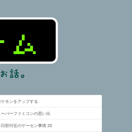
ポケモンをアップする
スーパーファミコンの思い出
日部付近のゲーセン事情 22