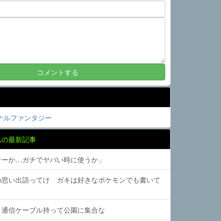
ナルファンタジー
ムの最新記事
サーか…ガチでヤバい時に使うか」
の思い出語ってけ ガキは好きなポケモンでも書いて
と通信ケーブル持って公園に集合な