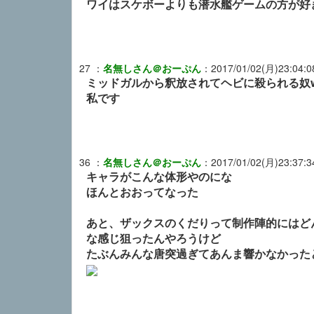
ワイはスケボーよりも潜水艦ゲームの方が好
27
：
名無しさん＠おーぷん
：
2017/01/02(月)23:04:0
ミッドガルから釈放されてヘビに殺られる奴
私です
36
：
名無しさん＠おーぷん
：
2017/01/02(月)23:37:3
キャラがこんな体形やのにな
ほんとおおってなった
あと、ザックスのくだりって制作陣的にはど
な感じ狙ったんやろうけど
たぶんみんな唐突過ぎてあんま響かなかった