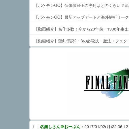
【ポケモンGO】個体値EFFの序列はどのくらい？
【ポケモンGO】最新アップデートと海外解析リーク
【動画紹介】名作多数！今から20年前・1998年生
【動画紹介】聖剣伝説2・3の必殺技・魔法エフェク
1
：
名無しさん＠おーぷん
：
2017/01/02(月)22:36:12