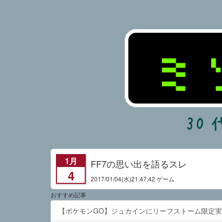
1月
FF7の思い出を語るスレ
4
2017/01/04
(水)21:47:42 ゲーム
おすすめ記事
【ポケモンGO】ジュカインにリーフストーム限定