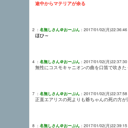
途中からマテリアが余る
2
：
名無しさん＠おーぷん
：
2017/01/02(月)22:36:46
ほひ～
4
：
名無しさん＠おーぷん
：
2017/01/02(月)22:37:30
無性にコスモキャニオンの曲を口笛で吹きた
7
：
名無しさん＠おーぷん
：
2017/01/02(月)22:37:58
正直エアリスの死よりも爺ちゃんの死の方が
8
：
名無しさん＠おーぷん
：
2017/01/02(月)22:39:15