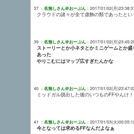
37
：
名無しさん＠おーぷん
：
2017/01/02(月)23:38:3
クラウドの諸々が全て虚飾の類であったとい
39
：
名無しさん＠おーぷん
：
2017/01/02(月)23:45:2
ストーリーとか小ネタとかミニゲームとか盛
あった
やりこむにはマップ広すぎたんかな
40
：
名無しさん＠おーぷん
：
2017/01/02(月)23:47:0
ミッドガル脱出した後のいつものFFやんけ！
41
：
名無しさん＠おーぷん
：
2017/01/03(火)00:05:1
今となっては求めるFFなんだよなぁ