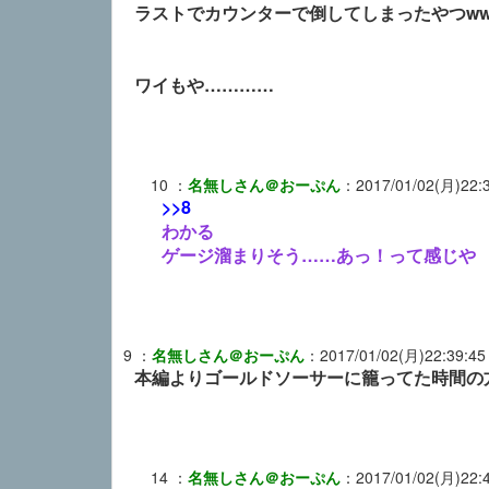
ラストでカウンターで倒してしまったやつww
ワイもや…………
10
：
名無しさん＠おーぷん
：
2017/01/02(月)22:
>>8
わかる
ゲージ溜まりそう……あっ！って感じや
9
：
名無しさん＠おーぷん
：
2017/01/02(月)22:39:45
本編よりゴールドソーサーに籠ってた時間の
14
：
名無しさん＠おーぷん
：
2017/01/02(月)22: