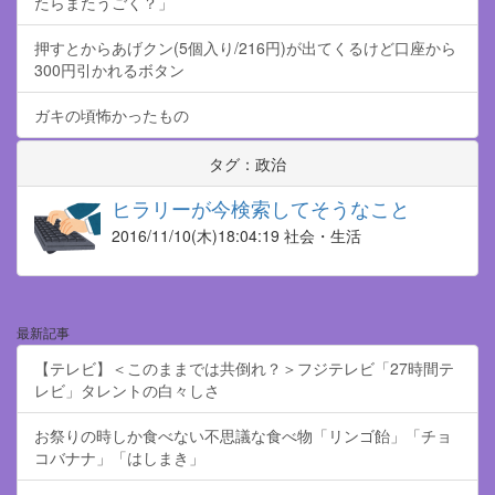
たらまたうごく？」
押すとからあげクン(5個入り/216円)が出てくるけど口座から
300円引かれるボタン
ガキの頃怖かったもの
タグ：政治
ヒラリーが今検索してそうなこと
2016/11/10
(木)18:04:19 社会・生活
最新記事
【テレビ】＜このままでは共倒れ？＞フジテレビ「27時間テ
レビ」タレントの白々しさ
お祭りの時しか食べない不思議な食べ物「リンゴ飴」「チョ
コバナナ」「はしまき」