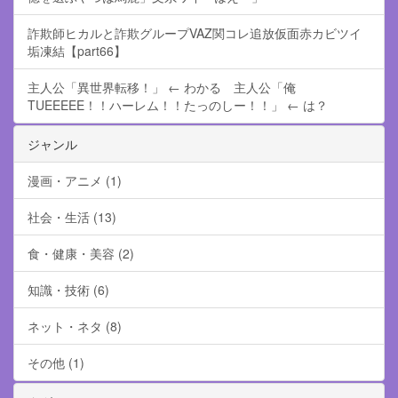
詐欺師ヒカルと詐欺グループVAZ関コレ追放仮面赤カビツイ
垢凍結【part66】
主人公「異世界転移！」 ← わかる 主人公「俺
TUEEEEE！！ハーレム！！たっのしー！！」 ← は？
ジャンル
漫画・アニメ (1)
社会・生活 (13)
食・健康・美容 (2)
知識・技術 (6)
ネット・ネタ (8)
その他 (1)