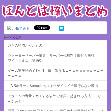
おすすめ記事
ガキの頃怖かったもの
ウォーターサーバー業者「サーバー代無料！取付も無料！」
ワイ「ええな、契約や！」
ゲーム実況始めて1ヶ月半俺、飽きるｗｗｗｗｗｗｗｗｗｗｗ
ｗｗｗｗ
「VRホラー」&amp;larr;コイツがイマイチ流行らない理由
アラームの音量デカくする以外で確実に起きれる方法ってな
んかある？
理系「100％の1億円より50％の3億円の方が期待値が高い。1