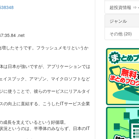
7538348
超投資情報 ⇒
ジャンル
その他 (20)
7:35.84 .net
ら急増したそうです。フラッシュメモリというか
体は日本が強いですが、アプリケーションでは
フェイスブック、アマゾン、マイクロソフトなど
ジに使うことで、彼らのサービスにリアルタイ
スの向上に直結する、こうしたITサービス企業
ドの成長を支えているという好循環。
状況というのは、半導体のみならず、日本のIT