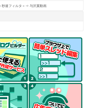
＜秒速フィルタ＞⇒ 与沢翼動画