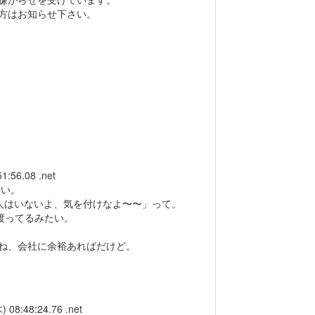
方はお知らせ下さい。
1:56.08 .net
しい。
人はいないよ、気を付けなよ〜〜」って。
渡ってるみたい。
ね、会社に余裕あればだけど。
) 08:48:24.76 .net