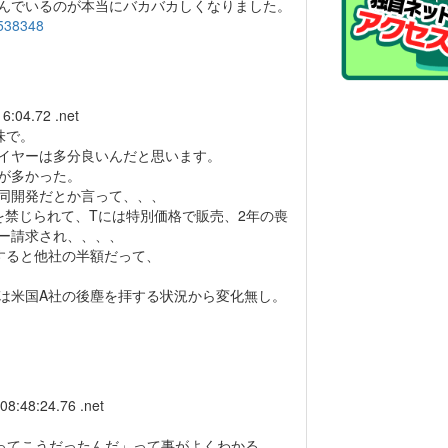
んでいるのが本当にバカバカしくなりました。
7538348
6:04.72 .net
味で。
イヤーは多分良いんだと思います。
が多かった。
同開発だとか言って、、、
を禁じられて、Tには特別価格で販売、2年の喪
ー請求され、、、、
すると他社の半額だって、
は米国A社の後塵を拝する状況から変化無し。
08:48:24.76 .net
社ってこうだったんだ」って事がよくわかる。