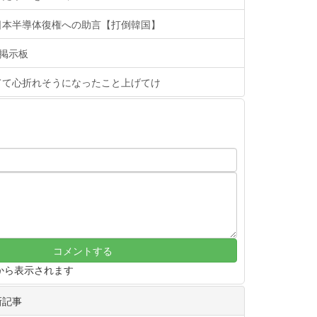
日本半導体復権への助言【打倒韓国】
h掲示板
てて心折れそうになったこと上げてけ
から表示されます
新記事