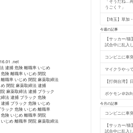
「そうだね…
うごく？」
【埼玉】草加・
今週の記事
【サッカー/
試合中に乱入し
コンビニに車
16.01 .net
法 逮捕 危険 離職率 いじめ
マイクラやっ
危険 離職率 いじめ 閉院
 離職率 いじめ 閉院 麻薬取締法
【打倒台湾】
め 閉院 麻薬取締法 逮捕
閉院 麻薬取締法 逮捕 ブラック
ポケモン＠2c
締法 逮捕 ブラック 危険
 逮捕 ブラック 危険 いじめ
今月の記事
ブラック 危険 いじめ 離職率
コンビニに車
危険 いじめ 離職率 閉院
 いじめ 離職率 閉院 麻薬取締法
【サッカー/
試合中に乱入し