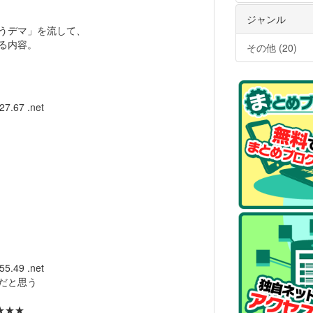
ジャンル
うデマ」を流して、
る内容。
その他 (20)
27.67 .net
55.49 .net
だと思う
★★★