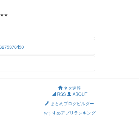
★★
66275376/l50
ネタ速報
RSS
ABOUT
まとめブログビルダー
おすすめアプリランキング