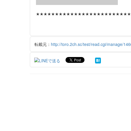
★★★★★★★★★★★★★★★★★★★★★★★★★
転載元：
http://toro.2ch.sc/test/read.cgi/manage/14