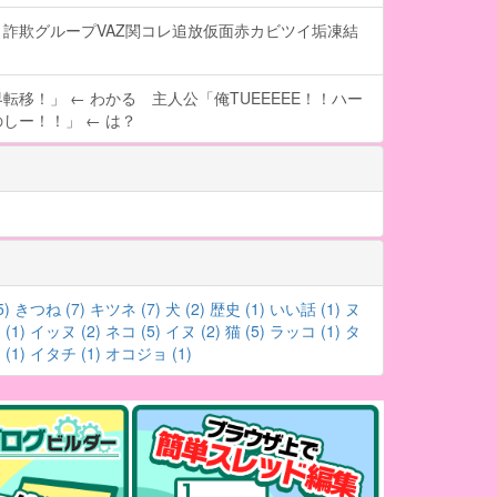
詐欺グループVAZ関コレ追放仮面赤カビツイ垢凍結
転移！」 ← わかる 主人公「俺TUEEEEE！！ハー
しー！！」 ← は？
5)
きつね (7)
キツネ (7)
犬 (2)
歴史 (1)
いい話 (1)
ヌ
(1)
イッヌ (2)
ネコ (5)
イヌ (2)
猫 (5)
ラッコ (1)
タ
(1)
イタチ (1)
オコジョ (1)