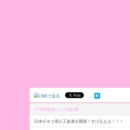
☆平和速報☆の人気記事
日本がネコ用人工血液を開発！すげえええ！！！