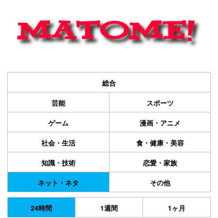
総合
芸能
スポーツ
ゲーム
漫画・アニメ
社会・生活
食・健康・美容
知識・技術
恋愛・家族
ネット・ネタ
その他
24時間
1週間
1ヶ月